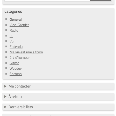
Catégories
General
Vide-Grenier
Radio
Lu
Vu
Entendu
Ma vie est une sitcom
2 ¢ d'humour
Gizmo
Webdev
Sortons
Me contacter
À retenir
Derniers billets