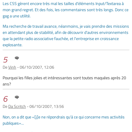
Les CSS gèrent encore très mal les tailles d'éléments Input/Textarea à
mon grand regret. Et des fois, les commentaires sont très longs. Donc ce
gag a une utilité.
Ma recherche de travail avance, néanmoins, je vais prendre des missions
en attendant plus de stabilité, afin de découvrir d'autres environnements
que la petite radio associative fauchée, et l'entreprise en croissance
explosante.
5
De
Vinh
- 06/10/2007, 12:06
Pourquoi les filles jolies et intéressantes sont toutes maquées après 20
ans?
6
De
Da Scritch
- 06/10/2007, 13:56
Non, on a dit que «[j]e ne répondrais qu'à ce qui concerne mes activités
publiques»...