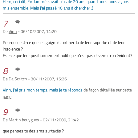
Hem, ceci dit, Enflammée avait plus de 20 ans quand nous nous ayons
mis ensemble. Mais j'ai passé 10 ans à chercher :)
7
De
Vinh
- 06/10/2007, 14:20
Pourquoi est-ce que les guignols ont perdu de leur superbe et de leur
insolence ?
Est-ce que leur positionnement politique n'est pas devenu trop évident?
8
De
Da Scritch
- 30/11/2007, 15:26
Vinh, j'ai pris mon temps, mais je te réponds
de façon détaillée sur cette
page
9
De
Martin bouygues
- 02/11/2009, 21:42
que penses tu des sms surtaxés ?