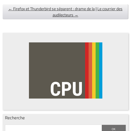
← Firefox et Thunderbird se séparent : drame de la
|
Le courrier des
audilecteurs →
Recherche