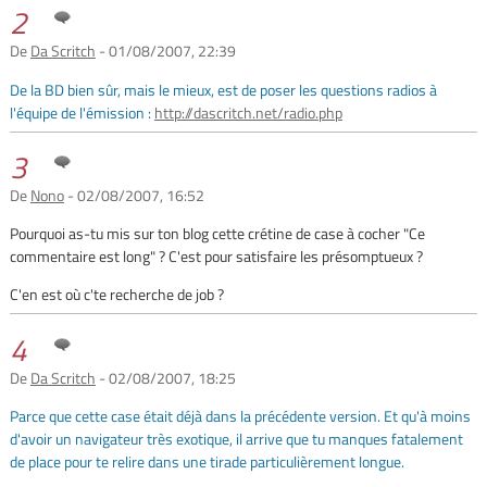
2
De
Da Scritch
- 01/08/2007, 22:39
De la BD bien sûr, mais le mieux, est de poser les questions radios à
l'équipe de l'émission :
http://dascritch.net/radio.php
3
De
Nono
- 02/08/2007, 16:52
Pourquoi as-tu mis sur ton blog cette crétine de case à cocher "Ce
commentaire est long" ? C'est pour satisfaire les présomptueux ?
C'en est où c'te recherche de job ?
4
De
Da Scritch
- 02/08/2007, 18:25
Parce que cette case était déjà dans la précédente version. Et qu'à moins
d'avoir un navigateur très exotique, il arrive que tu manques fatalement
de place pour te relire dans une tirade particulièrement longue.