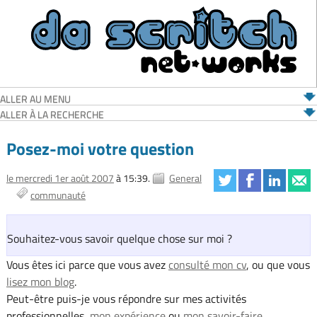
ALLER AU MENU
ALLER À LA RECHERCHE
Posez-moi votre question
le mercredi 1er août 2007
à 15:39.
General
communauté
Souhaitez-vous savoir quelque chose sur moi ?
Vous êtes ici parce que vous avez
consulté mon cv
, ou que vous
lisez mon blog
.
Peut-être puis-je vous répondre sur mes activités
professionnelles,
mon expérience
ou
mon savoir-faire
.