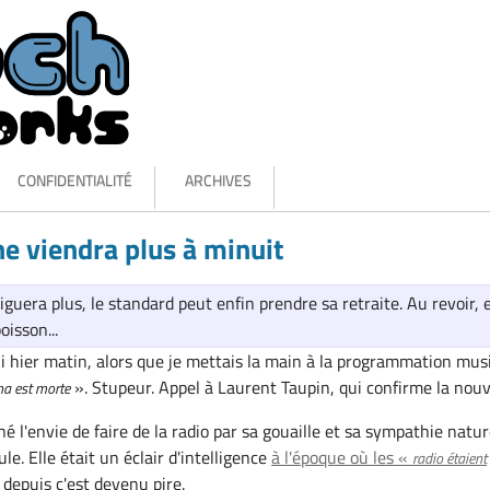
CONFIDENTIALITÉ
ARCHIVES
e viendra plus à minuit
iguera plus, le standard peut enfin prendre sa retraite. Au revoir, 
oisson...
 hier matin, alors que je mettais la main à la programmation musi
». Stupeur. Appel à Laurent Taupin, qui confirme la nouv
na est morte
l'envie de faire de la radio par sa gouaille et sa sympathie nature
ule. Elle était un éclair d'intelligence
à l'époque où les «
radio étaient
e depuis c'est devenu pire.