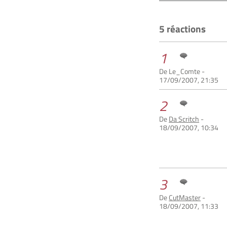
5 réactions
1
De Le_Comte -
17/09/2007, 21:35
2
De
Da Scritch
-
18/09/2007, 10:34
3
De
CutMaster
-
18/09/2007, 11:33