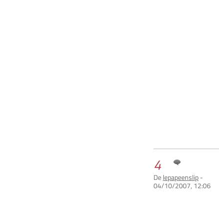
4
De
lepapeenslip
-
04/10/2007, 12:06