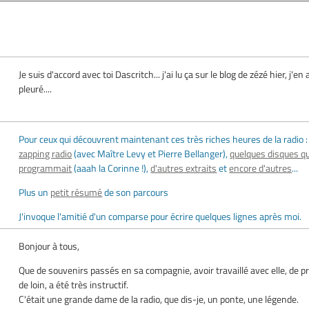
Je suis d'accord avec toi Dascritch... j'ai lu ça sur le blog de zézé hier, j'en 
pleuré....
Pour ceux qui découvrent maintenant ces très riches heures de la radio 
zapping radio
(avec Maître Levy et Pierre Bellanger),
quelques disques qu
programmait
(aaah la Corinne !),
d'autres extraits
et
encore d'autres
...
Plus un
petit résumé
de son parcours
J'invoque l'amitié d'un comparse pour écrire quelques lignes après moi.
Bonjour à tous,
Que de souvenirs passés en sa compagnie, avoir travaillé avec elle, de p
de loin, a été très instructif.
C'était une grande dame de la radio, que dis-je, un ponte, une légende.