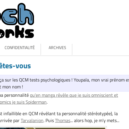
CONFIDENTIALITÉ
ARCHIVES
êtes-vous
 ça sur les QCM tests psychologiques ! Youpala, mon vrai prénom e
st mon nom !
ma personnalité
qu'en manga révèle que je suis omniscient et
omics je suis Spiderman
.
st infaillible en QCM révélant ta personnalité stéréotypée), la
arrivée par
Tarvalanion
. Puis
Thomas
... alors hop, je m'y mets...