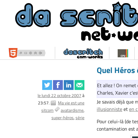
Quel Héros 
Et allez ! On remet
Charles, Xavier c'e
le lundi 22 octobre 2007
à
Je savais déjà que 
23:57.
Ma vie est une
illusionniste
et
en c
sitcom
avatardisme
super-héros
série
Pour celui-là (de te
contamination est 