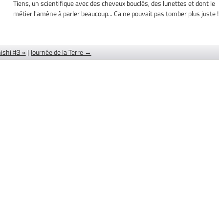
Tiens, un scientifique avec des cheveux bouclés, des lunettes et dont le
métier l'amène à parler beaucoup... Ca ne pouvait pas tomber plus juste !
shi #3 »
|
Journée de la Terre →