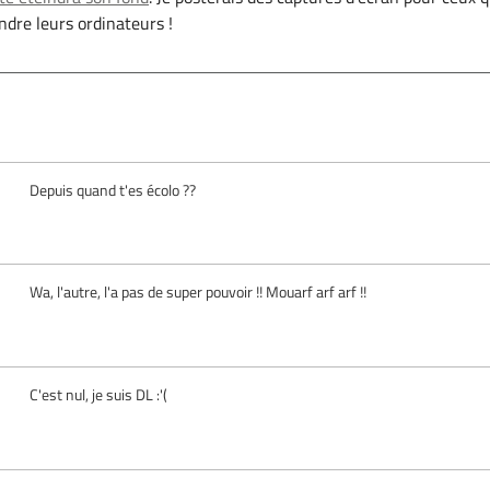
ndre leurs ordinateurs !
Depuis quand t'es écolo ??
Wa, l'autre, l'a pas de super pouvoir !! Mouarf arf arf !!
C'est nul, je suis DL :'(