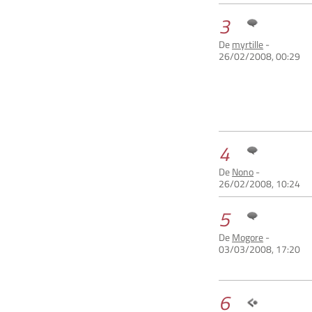
3
De
myrtille
-
26/02/2008, 00:29
4
De
Nono
-
26/02/2008, 10:24
5
De
Mogore
-
03/03/2008, 17:20
6