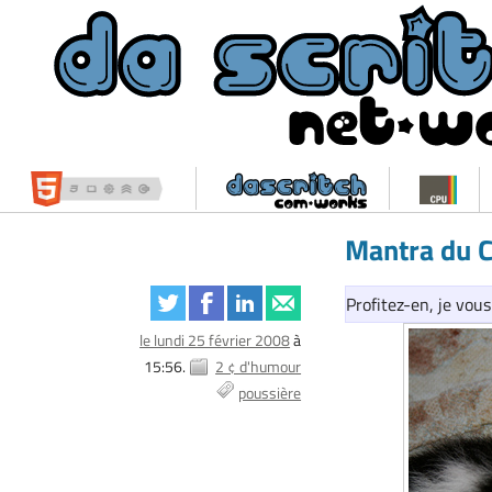
Mantra du 
Profitez-en, je vou
le lundi 25 février 2008
à
15:56.
2 ¢ d'humour
poussière