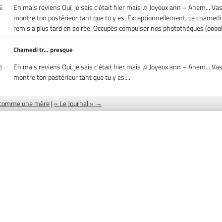
s
Eh mais reviens Oui, je sais c'était hier mais ♫ Joyeux ann – Ahem... Vas
montre ton postérieur tant que tu y es. Exceptionnellement, ce chamedi
remis à plus tard en soirée. Occupés compulser nos photothèques (oooo
Chamedi tr… presque
s
Eh mais reviens Oui, je sais c'était hier mais ♫ Joyeux ann – Ahem... Vas
montre ton postérieur tant que tu y es....
comme une mère
|
« Le Journal » →