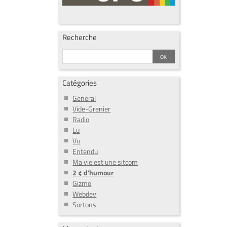
Recherche
Catégories
General
Vide-Grenier
Radio
Lu
Vu
Entendu
Ma vie est une sitcom
2 ¢ d'humour
Gizmo
Webdev
Sortons