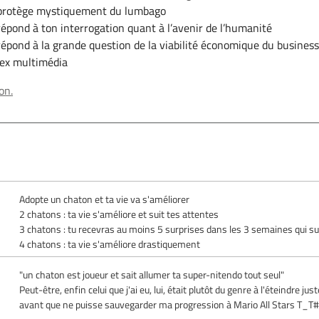
protège mystiquement du lumbago
épond à ton interrogation quant à l’avenir de l’humanité
épond à la grande question de la viabilité économique du busines
dex multimédia
on.
Adopte un chaton et ta vie va s'améliorer
2 chatons : ta vie s'améliore et suit tes attentes
3 chatons : tu recevras au moins 5 surprises dans les 3 semaines qui s
4 chatons : ta vie s'améliore drastiquement
"un chaton est joueur et sait allumer ta super-nitendo tout seul"
Peut-être, enfin celui que j'ai eu, lui, était plutôt du genre à l'éteindre jus
avant que ne puisse sauvegarder ma progression à Mario All Stars T_T