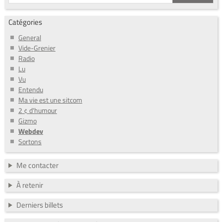
Catégories
General
Vide-Grenier
Radio
Lu
Vu
Entendu
Ma vie est une sitcom
2 ¢ d'humour
Gizmo
Webdev
Sortons
Me contacter
À retenir
Derniers billets