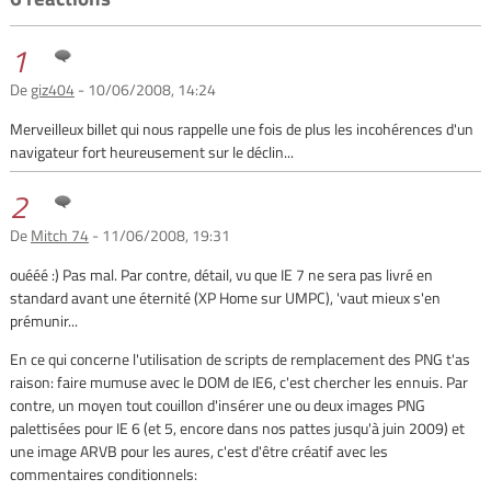
1
De
giz404
- 10/06/2008, 14:24
Merveilleux billet qui nous rappelle une fois de plus les incohérences d'un
navigateur fort heureusement sur le déclin...
2
De
Mitch 74
- 11/06/2008, 19:31
ouééé :) Pas mal. Par contre, détail, vu que IE 7 ne sera pas livré en
standard avant une éternité (XP Home sur UMPC), 'vaut mieux s'en
prémunir...
En ce qui concerne l'utilisation de scripts de remplacement des PNG t'as
raison: faire mumuse avec le DOM de IE6, c'est chercher les ennuis. Par
contre, un moyen tout couillon d'insérer une ou deux images PNG
palettisées pour IE 6 (et 5, encore dans nos pattes jusqu'à juin 2009) et
une image ARVB pour les aures, c'est d'être créatif avec les
commentaires conditionnels: