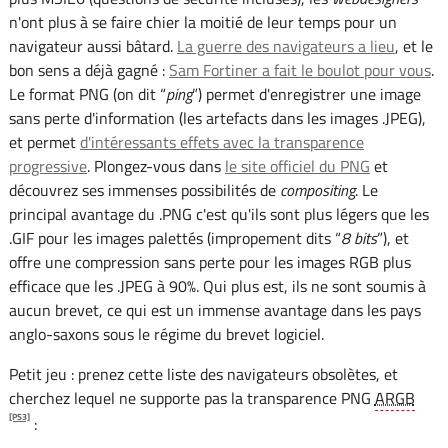
n'ont plus à se faire chier la moitié de leur temps pour un
navigateur aussi bâtard.
La guerre des navigateurs a lieu
, et le
bon sens a déjà gagné :
Sam Fortiner a fait le boulot pour vous
.
Le format PNG (on dit “
ping
”) permet d'enregistrer une image
sans perte d'information (les artefacts dans les images .JPEG),
et permet
d'intéressants effets avec la transparence
progressive
. Plongez-vous dans
le site officiel du PNG
et
découvrez ses immenses possibilités de
compositing
. Le
principal avantage du .PNG c'est qu'ils sont plus légers que les
.GIF pour les images palettés (impropement dits “
8 bits
”), et
offre une compression sans perte pour les images RGB plus
efficace que les .JPEG à 90%. Qui plus est, ils ne sont soumis à
aucun brevet, ce qui est un immense avantage dans les pays
anglo-saxons sous le régime du brevet logiciel.
Petit jeu : prenez cette liste des navigateurs obsolètes, et
cherchez lequel ne supporte pas la transparence PNG
ARGB
[PS3]
: