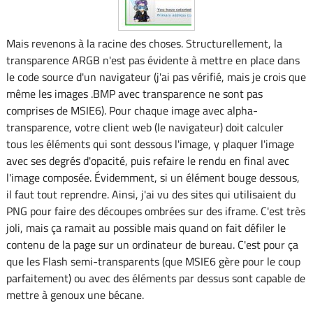
Mais revenons à la racine des choses. Structurellement, la
transparence ARGB n'est pas évidente à mettre en place dans
le code source d'un navigateur (j'ai pas vérifié, mais je crois que
même les images .BMP avec transparence ne sont pas
comprises de MSIE6). Pour chaque image avec alpha-
transparence, votre client web (le navigateur) doit calculer
tous les éléments qui sont dessous l'image, y plaquer l'image
avec ses degrés d'opacité, puis refaire le rendu en final avec
l'image composée. Évidemment, si un élément bouge dessous,
il faut tout reprendre. Ainsi, j'ai vu des sites qui utilisaient du
PNG pour faire des découpes ombrées sur des iframe. C'est très
joli, mais ça ramait au possible mais quand on fait défiler le
contenu de la page sur un ordinateur de bureau. C'est pour ça
que les Flash semi-transparents (que MSIE6 gère pour le coup
parfaitement) ou avec des éléments par dessus sont capable de
mettre à genoux une bécane.