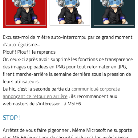
Excusez-moi de m'être auto-interrompu par ce grand moment
d'auto-égotisme...
Plouf ! Plouf ! Je reprends
Or, ceux-ci après avoir supprimé les fonctions de transparence
des images uploadées en PNG pour tout reformater en .JPG,
firent marche-arrière la semaine dernière sous la pression de
leurs utilisateurs.
Le hic, c'est la seconde partie du
communiqué corporate
annonçant ce retour en arrière
: ils recommandent aux
webmasters de s'intéresser... à MSIE6.
STOP !
Arrêtez de vous faire pigeonner : Même Microsoft ne supporte
plus MSIE6 (questions de sécurité incluses), les
webdesigners