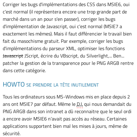
Corriger les bugs d'implémentations des CSS dans MSIE6, oui
c'est normal (il représentera encore une trop grande part de
marché dans un an pour s'en passer), corriger les bugs
d'implémentation de Javascript, oui c'est normal (MSIE7 a
exactement les mêmes). Mais il faut différencier le travail bien
fait du masochisme gratuit. Par exemple, corriger les bugs
d'implémentations du parseur XML, optimiser les fonctions
Javascript
JScript, écrire du VBscript, du Silverlight,... Ben...
patcher la gestion de la transparence pour le PNG ARGB rentre
dans cette catégorie.
HOWTO se prendre la tête inutilement
Tous les ordinateurs sous MS-Windows mis en place depuis 2
ans ont MSIE7 par défaut. Même le
D.I.
qui nous demandait du
PNG ARGB dans son intranet a dû reconnaitre que le seul ordi
a encore avoir MSIE6 n'avait pas accès au réseau. Certaines
applications supportent bien mal les mises à jours, même de
sécurité.