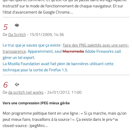
Instructif sur le mode de fonctionnement de chaque navigateur. Et sur
l'état d'avancement de Google Chrome....
5
De
Da Scritch
- 15/01/2009, 14:36
Le truc que je savais que ça existe :
faire des PNG palettés avec une semi-
transparence
. Apparemment, seul
Macromedia
Adobe Fireworks sait
gérer un tel export.
La Mozilla Foundation avait fait plein de bannières utilisant cette
technique pour la sortie de Firefox 1.5.
6
De
da scritch net works
- 24/01/2012, 11:00
Vers une compression JPEG mieux gérée
Mon programme politique tient en une ligne : « Si ça marche, mais qu'on
peut mieux faire, travaillons à la source ! ». Ça existe dans le priv^w
closed-source : JpegMini....