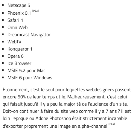
Netscape 5
[PS2]
Phoenix 0.1
Safari 1
OmniWeb
Dreamcast Navigator
WebTV
Konqueror 1
Opera 6
Ice Browser
MSIE 5.2 pour Mac
MSIE 6 pour Windows
Étonnement, c'est le seul pour lequel les webdesigners passent
encore 50% de leur temps utile. Malheureusement, c'est celui
qui faisait jusqu'à il y a peu la majorité de l'audience d'un site.
Doit-on continuer à faire du site web comme il y a 7 ans ? Il est
loin l'époque ou Adobe Photoshop était strictement incapable
[PS4]
d'exporter proprement une image en alpha-channel