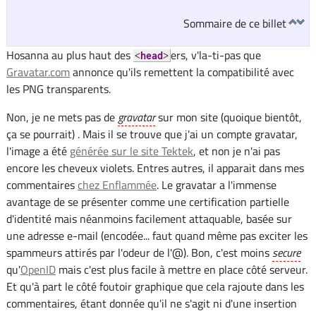
Sommaire de ce billet
Hosanna au plus haut des
ers, v'la-ti-pas que
<
head
>
Gravatar.com
annonce qu'ils remettent la compatibilité avec
les PNG transparents.
Non, je ne mets pas de
gravatar
sur mon site (quoique bientôt,
ça se pourrait) . Mais il se trouve que j'ai un compte gravatar,
l'image a été
générée sur le site Tektek
, et non je n'ai pas
encore les cheveux violets. Entres autres, il apparait dans mes
commentaires
chez Enflammée
. Le gravatar a l'immense
avantage de se présenter comme une certification partielle
d'identité mais néanmoins facilement attaquable, basée sur
une adresse e-mail (encodée... faut quand même pas exciter les
spammeurs attirés par l'odeur de l'@). Bon, c'est moins
secure
qu'
OpenID
mais c'est plus facile à mettre en place côté serveur.
Et qu'à part le côté foutoir graphique que cela rajoute dans les
commentaires, étant donnée qu'il ne s'agit ni d'une insertion