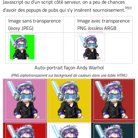
Javascript ou d'un script côté serveur, on a peu de chances
[PS1]
d'avoir des popups de pubs qui s'y insèrent sournoisement.
Image sans transparence
Image avec transparence
(
loosy
.JPEG)
PNG
lossless
ARGB
Auto-portrait façon Andy Warhol
(PNG alphatransparent sur background de couleurs dans une table, HTML)