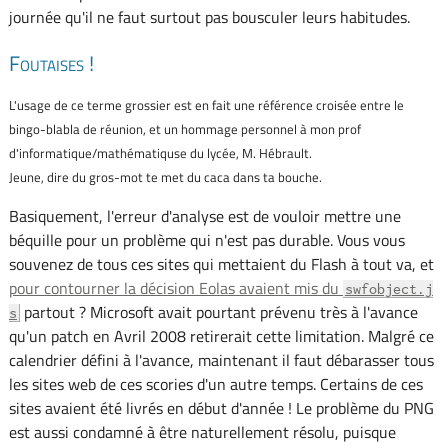
journée qu'il ne faut surtout pas bousculer leurs habitudes.
Foutaises !
L'usage de ce terme grossier est en fait une référence croisée entre le
bingo-blabla de réunion, et un hommage personnel à mon prof
d'informatique/mathématiquse du lycée, M. Hébrault.
Jeune, dire du gros-mot te met du caca dans ta bouche.
Basiquement, l'erreur d'analyse est de vouloir mettre une
béquille pour un problème qui n'est pas durable. Vous vous
souvenez de tous ces sites qui mettaient du Flash à tout va, et
pour contourner la décision Eolas avaient mis du
swfobject.j
partout ? Microsoft avait pourtant prévenu très à l'avance
s
qu'un patch en Avril 2008 retirerait cette limitation. Malgré ce
calendrier défini à l'avance, maintenant il faut débarasser tous
les sites web de ces scories d'un autre temps. Certains de ces
sites avaient été livrés en début d'année ! Le problème du PNG
est aussi condamné à être naturellement résolu, puisque