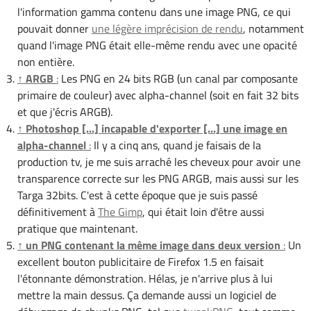
l'information gamma contenu dans une image PNG, ce qui
pouvait donner
une légère imprécision de rendu
, notamment
quand l'image PNG était elle-même rendu avec une opacité
non entière.
↑
ARGB
:
Les PNG en 24 bits RGB (un canal par composante
primaire de couleur) avec alpha-channel (soit en fait 32 bits
et que j'écris ARGB).
↑
Photoshop [...] incapable d'exporter [...] une image en
alpha-channel
:
Il y a cinq ans, quand je faisais de la
production tv, je me suis arraché les cheveux pour avoir une
transparence correcte sur les PNG ARGB, mais aussi sur les
Targa 32bits. C'est à cette époque que je suis passé
définitivement à
The Gimp
, qui était loin d'être aussi
pratique que maintenant.
↑
un PNG contenant la même image dans deux version
:
Un
excellent bouton publicitaire de Firefox 1.5 en faisait
l'étonnante démonstration. Hélas, je n'arrive plus à lui
mettre la main dessus. Ça demande aussi un logiciel de