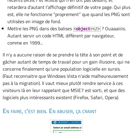
retardera d'autant l'affichage définitif de votre page. Qui plus
est, elle ne fonctionne “proprement” que quand les PNG sont
utilisées en image de fond.
Mettre les PNG dans des balises
? Ouaaaiiiis.
<
object
></>
Autant servir un code HTML différent par navigateur,
comme en 1999...
Il n'y a aucune raison de se prendre la tête à son point et de
gâcher autant de temps de travail pour un gain illusoire, qui ne
concerne finalement qu'une population logicielle en sursis.
(Faut reconnaitre que Windows Vista n'aide malheureusement
pas à la migration). Il vaut mieux plutôt rendre service à ces
visiteurs là en leur rappelant que MSIE7 est sorti, et que des
logiciels plus intéressants existent (Firefox, Safari, Opera).
En faire, c'est bien. En abuser, ça craint