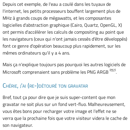
Depuis cet exemple, de l'eau a coulé dans les tuyaux de
l'internet, les petits processeurs bouffent largement plus de
MHz à grands coups de mégawatts, et les composantes
logicielles d'abstraction graphique (Cairo, Quartz, OpenGL, X)
ont permis d'accélérer les calculs de compositing au point que
les navigateurs (ceux qui n'ont jamais cessés d'être développés)
font ce genre d'opération beaucoup plus rapidement, sur les
mêmes ordinateurs qu'il y a 4 ans.
Mais ça n'explique toujours pas pourquoi les autres logiciels de
[PS7]
Microsoft comprenaient sans problème les PNG ARGB
.
Chérie, j'ai (re-)détouré ton gravatar
Bref, tout ça pour dire que je suis super-content que mon
gravatar ne soit plus sur un fond vert-fluo. Malheureusement,
vous êtes bons pour recharger votre image et l'effet ne se
verra que la prochaine fois que votre visiteur videra le cache de
son navigateur.