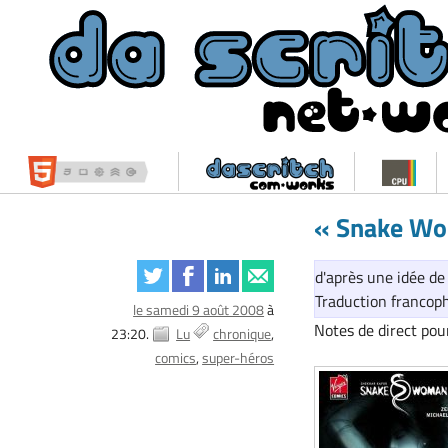
« Snake Wo
d'après une idée de
Traduction francop
le samedi 9 août 2008
à
Notes de direct pou
23:20.
Lu
chronique
comics
super-héros