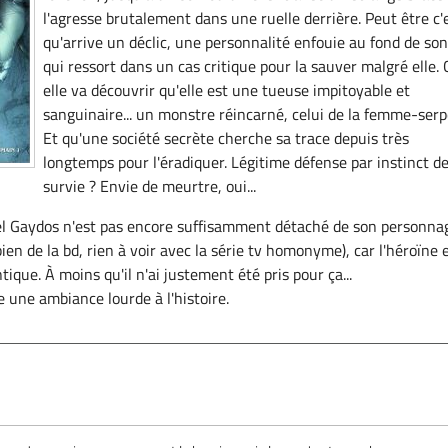
l'agresse brutalement dans une ruelle derrière. Peut être c'e
qu'arrive un déclic, une personnalité enfouie au fond de so
qui ressort dans un cas critique pour la sauver malgré elle. 
elle va découvrir qu'elle est une tueuse impitoyable et
sanguinaire... un monstre réincarné, celui de la femme-serp
Et qu'une société secrète cherche sa trace depuis très
longtemps pour l'éradiquer. Légitime défense par instinct d
survie ? Envie de meurtre, oui...
l Gaydos n'est pas encore suffisamment détaché de son personna
bien de la bd, rien à voir avec la série tv homonyme), car l'héroïne 
que. À moins qu'il n'ai justement été pris pour ça...
e une ambiance lourde à l'histoire.