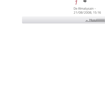
1
De Almatysain -
21/08/2008, 15:16
← Huuuiiiiiiiiiiiii