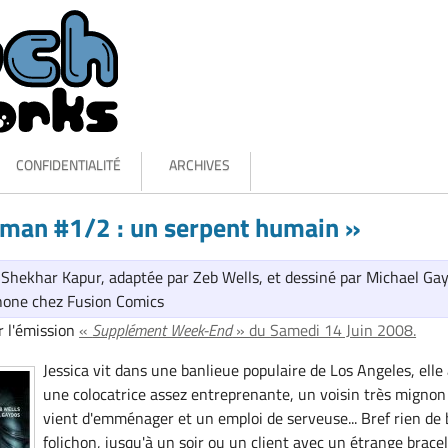
CONFIDENTIALITÉ
ARCHIVES
man #1/2 : un serpent humain »
 Shekhar Kapur, adaptée par Zeb Wells, et dessiné par Michael Gay
hone chez Fusion Comics
r l'émission
«
Supplément Week-End
» du Samedi 14 Juin 2008.
Jessica vit dans une banlieue populaire de Los Angeles, elle
une colocatrice assez entreprenante, un voisin très mignon
vient d'emménager et un emploi de serveuse... Bref rien de 
folichon, jusqu'à un soir ou un client avec un étrange brace