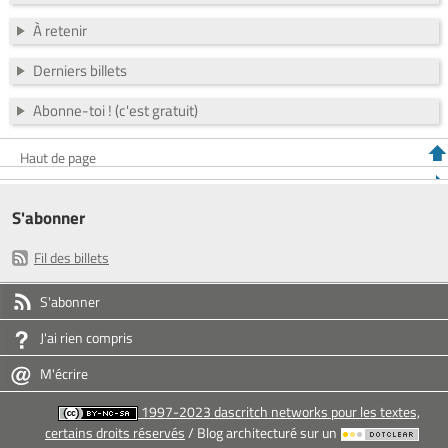
À retenir
Derniers billets
Abonne-toi ! (c'est gratuit)
Haut de page
S'abonner
Fil des billets
S'abonner
J'ai rien compris
M'écrire
1997-2023 dascritch networks pour les textes,
certains droits réservés
/ Blog architecturé sur un