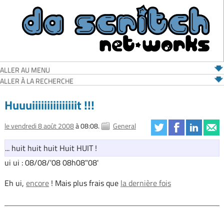
ALLER AU MENU
ALLER À LA RECHERCHE
Huuuiiiiiiiiiiiiiiit !!!
le vendredi 8 août 2008
à 08:08.
General
... huit huit huit Huit HUIT !
ui ui : 08/08/'08 08h08"08'
Eh ui,
encore
! Mais plus frais que
la dernière fois