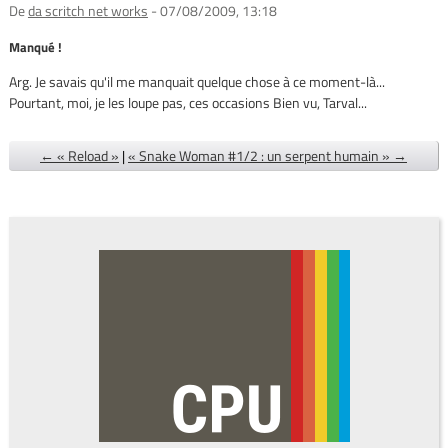
De
da scritch net works
- 07/08/2009, 13:18
Manqué !
Arg. Je savais qu'il me manquait quelque chose à ce moment-là...
Pourtant, moi, je les loupe pas, ces occasions Bien vu, Tarval...
← « Reload »
|
« Snake Woman #1/2 : un serpent humain » →