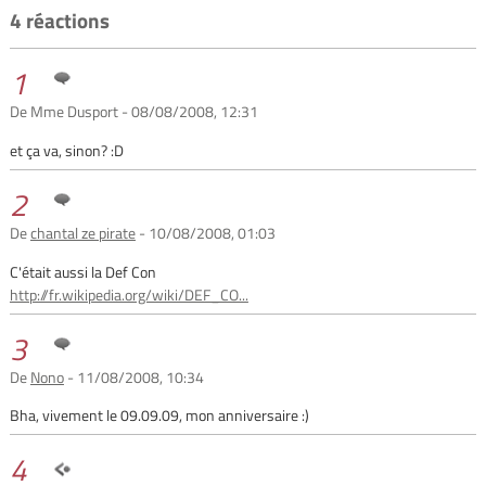
4 réactions
1
De Mme Dusport - 08/08/2008, 12:31
et ça va, sinon? :D
2
De
chantal ze pirate
- 10/08/2008, 01:03
C'était aussi la Def Con
http://fr.wikipedia.org/wiki/DEF_CO...
3
De
Nono
- 11/08/2008, 10:34
Bha, vivement le 09.09.09, mon anniversaire :)
4