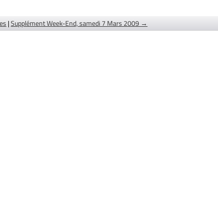
des
|
Supplément Week-End, samedi 7 Mars 2009 →