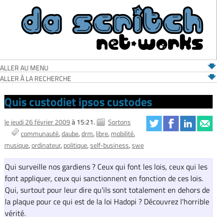
ALLER AU MENU
ALLER À LA RECHERCHE
Quis custodiet ipsos custodes
le jeudi 26 février 2009
à 15:21.
Sortons
communauté
daube
drm
libre
mobilité
musique
ordinateur
politique
self-business
swe
Qui surveille nos gardiens ? Ceux qui font les lois, ceux qui les
font appliquer, ceux qui sanctionnent en fonction de ces lois.
Qui, surtout pour leur dire qu'ils sont totalement en dehors de
la plaque pour ce qui est de la loi Hadopi ? Découvrez l'horrible
vérité.