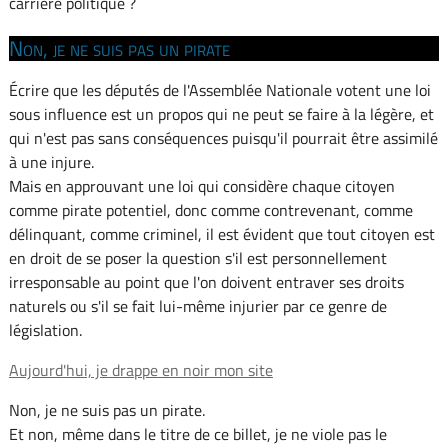
carrière politique ?
Non, je ne suis pas un pirate
Écrire que les députés de l'Assemblée Nationale votent une loi
sous influence est un propos qui ne peut se faire à la légère, et
qui n'est pas sans conséquences puisqu'il pourrait être assimilé
à une injure.
Mais en approuvant une loi qui considère chaque citoyen
comme pirate potentiel, donc comme contrevenant, comme
délinquant, comme criminel, il est évident que tout citoyen est
en droit de se poser la question s'il est personnellement
irresponsable au point que l'on doivent entraver ses droits
naturels ou s'il se fait lui-même injurier par ce genre de
législation.
Aujourd'hui, je drappe en noir mon site
Non, je ne suis pas un pirate.
Et non, même dans le titre de ce billet, je ne viole pas le