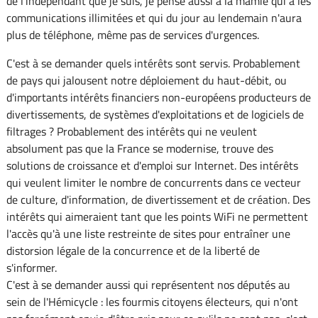
de l'indépendant que je suis, je pense aussi à la mamie qui a les
communications illimitées et qui du jour au lendemain n'aura
plus de téléphone, même pas de services d'urgences.
C'est à se demander quels intérêts sont servis. Probablement
de pays qui jalousent notre déploiement du haut-débit, ou
d'importants intérêts financiers non-européens producteurs de
divertissements, de systèmes d'exploitations et de logiciels de
filtrages ? Probablement des intérêts qui ne veulent
absolument pas que la France se modernise, trouve des
solutions de croissance et d'emploi sur Internet. Des intérêts
qui veulent limiter le nombre de concurrents dans ce vecteur
de culture, d'information, de divertissement et de création. Des
intérêts qui aimeraient tant que les points WiFi ne permettent
l'accès qu'à une liste restreinte de sites pour entraîner une
distorsion légale de la concurrence et de la liberté de
s'informer.
C'est à se demander aussi qui représentent nos députés au
sein de l'Hémicycle : les fourmis citoyens électeurs, qui n'ont