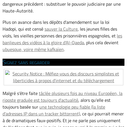
dangereux précédent : substituer le pouvoir judiciaire par une
Haute-Autorité.
Plus on avance dans les dépôts d'amendement sur la loi
Hadopi, qui est censé
sauver la Culture
, les jeunes filles des
viols, les vieilles personnes des prisonnières espagnoles, et
les
banlieues des vidéos à la gloire d'Al-Qaeda
, plus cela devient
ubuesque, voire même kafkaïen
.
Signez sans regarder
Malgré s'être faite
tâclée plusieurs fois au niveau Européen, la
riposte graduée est toujours d'actualité
, alors qu'elle est
toujours basée sur
une technologie peu fiable (la liste
d'adresses IP dans un tracker bittorrent)
, ce qui pourrait mener
à de dramatiques faux-positifs. Et je ne parle pas uniquement