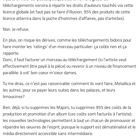
téléchargements servira à répartir les droits d'auteurs touchés via cette
licence globale (et faut pas se faire d'illusion, 95% des produits de cette
licence atterrira dans la poche d'hommes d'affaires, pas d'artistes).
Non. Je refuse.
En plus, on risque les dérives, comme les téléchargements bidons pour
faire monter les 'ratings' d'un morceau particulier: ça coûte rien et ça
rapporte.
Donc, il faut facturer un morceau au téléchargement (si l'artiste veut
effectivement être payé à la pièce) ou revenir à un niveau de financement
parallèle: à vot' bon coeur m'sieur dames.
Tu me diras, ce n'est pas raisonnable: comment ils vont faire, Metallica et
les autres, pour se payer leurs suites dans les palaces, et leurs
limousines?
Ben, déjà, si tu supprimes les Majors, tu supprimes 95% des coûts de la
production et promotion d'un album (ces coûts sont facturés à l'artiste);
les nouvelles technologies permettent à tout un chacun de promouvoir et
répandre les oeuvres de l'esprit, puisque le support est dématérialisé et le
média directement accessible sans intermédiaire.