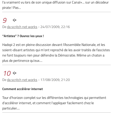
l'a vraiment vu lors de son unique diffusion sur Canal+... sur un décodeur
pirate ! Pas...
9
De
da scritch net works
- 24/07/2009, 22:16
“Artistes” ? Ouvrez les yeux !
Hadopi 2 est en pleine discussion devant l'Assemblée Nationale, et les
soient-disant artistes qui m'ont reproché de les avoir traités de fascistes
ne font toujours rien pour défendre la Démocratie. Même un chaton a
plus de pertinence qu'eux....
10
De
da scritch net works
- 17/08/2009, 21:20
Comment accélérer internet
Tour d'horizon complet sur les différentes technologies qui permettent
d'accélérer internet, et comment l'appliquer facilement chez le
particulier....