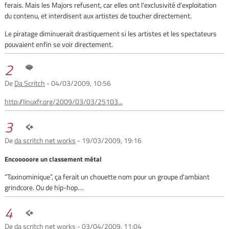
ferais. Mais les Majors refusent, car elles ont l'exclusivité d'exploitation
du contenu, et interdisent aux artistes de toucher directement.
Le piratage diminuerait drastiquement si les artistes et les spectateurs
pouvaient enfin se voir directement.
2
De
Da Scritch
- 04/03/2009, 10:56
http://linuxfr.org/2009/03/03/25103...
3
De
da scritch net works
- 19/03/2009, 19:16
Encooooore un classement métal
“Taxinominique”, ça ferait un chouette nom pour un groupe d'ambiant
grindcore. Ou de hip-hop....
4
De
da scritch net works
- 03/04/2009, 11:04