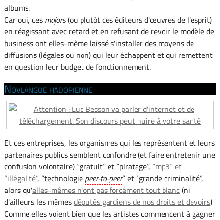
albums.
Car oui, ces
majors
(ou plutôt ces éditeurs d'œuvres de l'esprit)
en réagissant avec retard et en refusant de revoir le modèle de
business ont elles-même laissé s'installer des moyens de
diffusions (légales ou non) qui leur échappent et qui remettent
en question leur budget de fonctionnement.
Novlangue hadopienne
Et ces entreprises, les organismes qui les représentent et leurs
partenaires publics semblent confondre (et faire entretenir une
confusion volontaire) “gratuit” et “piratage”,
“mp3” et
“illégalité”
, “technologie
peer-to-peer
” et “grande criminalité”,
alors qu'
elles-mêmes n'ont pas forcément tout blanc
(ni
d'ailleurs les mêmes
députés gardiens de nos droits et devoirs
)
Comme elles voient bien que les artistes commencent à gagner