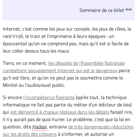
Sommaire de ce billet
Internet, c'est comme les jeux sur console, les jeux de rôles, le
rock'n'roll, le train et l'imprimerie à leurs époques : un
épouvantail qu'on ne comprend pas, mais qu'il est si facile de
leur coller dessus tous les maux.
Tiens, en ce moment,
les députés de l'Assemblée Nationale
combattent sauvagement Internet qui est si dangereux
parce
qu'il est libre, et qu'on ne peut pas le soumettre comme le
Minitel ou l'audiovisuel public.
Si encore
l'incompétence flagrante
(après tout, la technique
informatique ne fait pas partie du métier d'un édicteur de lois)
qui
est démontré à chaque réplique dans les débats
faisait rire,
il n'y aurait pas de quoi hurler. Le problème, c'est que la loi en
question, dite
Hadopi
, entraine
de très dangereuses réductions
sur les droits des citoyens
à s'informer, et autorise un