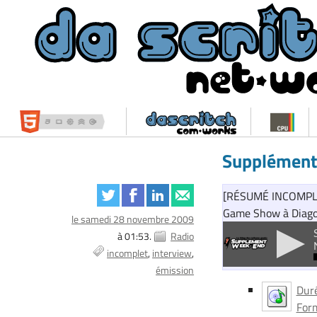
Supplément
[RÉSUMÉ INCOMPLET
Game Show à Diago
le samedi 28 novembre 2009
à 01:53.
Radio
incomplet
interview
émission
Duré
Form