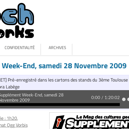
CONFIDENTIALITÉ
ARCHIVES
 Week-End, samedi 28 Novembre 2009
] Pré-enregistré dans les cartons des stands du 3ème Toulouse
ra Labège
e : 1h20.
at Ogg Vorbis