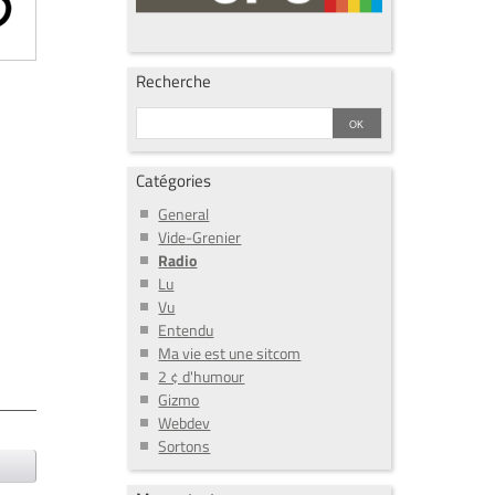
Recherche
Catégories
General
Vide-Grenier
Radio
Lu
Vu
Entendu
Ma vie est une sitcom
2 ¢ d'humour
Gizmo
Webdev
Sortons