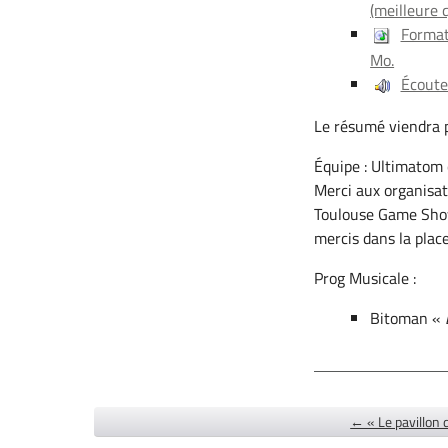
(meilleure 
Format
Mo.
Écouter
Le résumé viendra p
Équipe : Ultimatom 
Merci aux organisat
Toulouse Game Sho
mercis dans la plac
Prog Musicale :
Bitoman «
← « Le pavillon