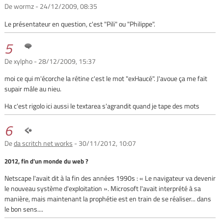
De wormz - 24/12/2009, 08:35
Le présentateur en question, c'est "Pili" ou "Philippe".
5
De xylpho - 28/12/2009, 15:37
moi ce qui m'écorche la rétine c'est le mot "exHaucé". J'avoue ça me fait
supair mâle au nieu.
Ha c'est rigolo ici aussi le textarea s'agrandit quand je tape des mots
6
De
da scritch net works
- 30/11/2012, 10:07
2012, fin d'un monde du web ?
Netscape l'avait dit à la fin des années 1990s : « Le navigateur va devenir
le nouveau système d'exploitation ». Microsoft l'avait interprété à sa
manière, mais maintenant la prophétie est en train de se réaliser... dans
le bon sens....