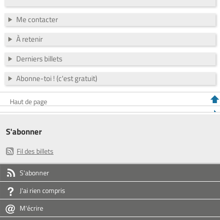
Me contacter
À retenir
Derniers billets
Abonne-toi ! (c'est gratuit)
Haut de page
S'abonner
Fil des billets
S'abonner
J'ai rien compris
M'écrire