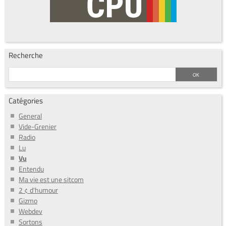
Recherche
Catégories
General
Vide-Grenier
Radio
Lu
Vu
Entendu
Ma vie est une sitcom
2 ¢ d'humour
Gizmo
Webdev
Sortons