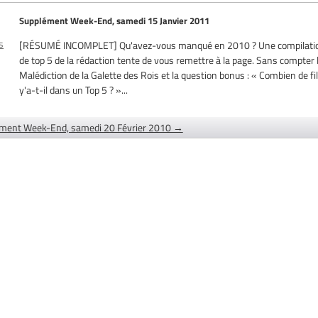
Supplément Week-End, samedi 15 Janvier 2011
s
[RÉSUMÉ INCOMPLET] Qu'avez-vous manqué en 2010 ? Une compilati
de top 5 de la rédaction tente de vous remettre à la page. Sans compter 
Malédiction de la Galette des Rois et la question bonus : « Combien de f
y'a-t-il dans un Top 5 ? »...
ment Week-End, samedi 20 Février 2010 →