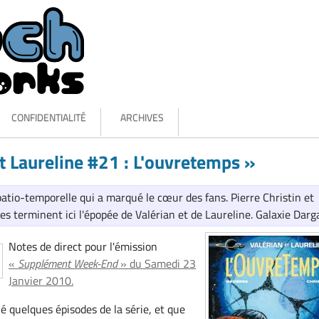
CONFIDENTIALITÉ
ARCHIVES
et Laureline #21 : L'ouvretemps »
spatio-temporelle qui a marqué le cœur des fans. Pierre Christin et
s terminent ici l'épopée de Valérian et de Laureline. Galaxie Darg
Notes de direct pour l'émission
«
Supplément Week-End
» du Samedi 23
Janvier 2010.
 quelques épisodes de la série, et que