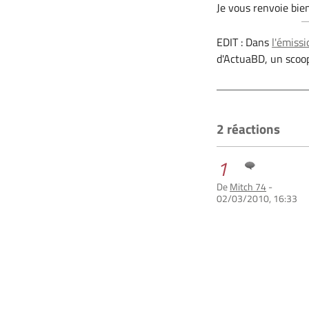
Je vous renvoie bie
EDIT : Dans
l'émiss
d'ActuaBD, un scoop
2 réactions
1
De
Mitch 74
-
02/03/2010, 16:33