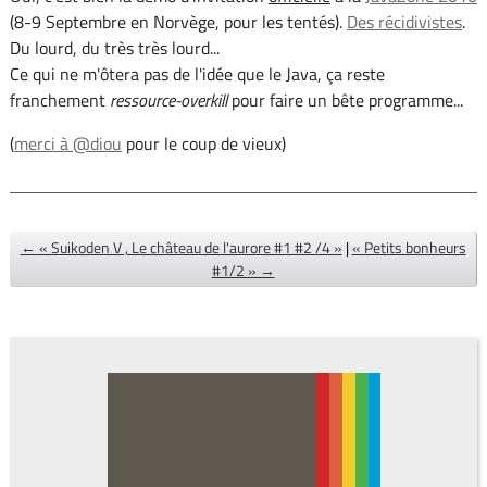
(8-9 Septembre en Norvège, pour les tentés).
Des récidivistes
.
Du lourd, du très très lourd...
Ce qui ne m'ôtera pas de l'idée que le Java, ça reste
franchement
ressource-overkill
pour faire un bête programme...
(
merci à @diou
pour le coup de vieux)
← « Suikoden V , Le château de l'aurore #1 #2 /4 »
|
« Petits bonheurs
#1/2 » →