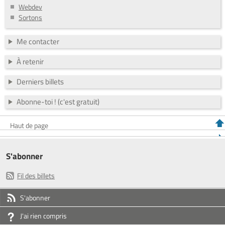
Webdev
Sortons
Me contacter
À retenir
Derniers billets
Abonne-toi ! (c'est gratuit)
Haut de page
S'abonner
Fil des billets
S'abonner
J'ai rien compris