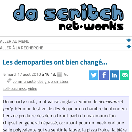
ALLER AU MENU
ALLER À LA RECHERCHE
Les demoparties ont bien changé...
le mardi 17 août 2010
à 16:43.
Vu
communauté
design
ordinateur
self-business
vidéo
Demoparty : m.f. , mot valise anglais réunion de
demoware
et
party
. Réunion festive de développeur en chambre boutonneux
fiers de produire des démo tirant parti du maximum d'un
chipset en général dépassé, occupant pour un week-end une
salle polyvalente qui va sentir le fauve, la pizza froide, la bière,