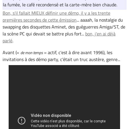
la fumée, le café recondensé et la carte-mère bien chaude.
Bon, s'il fallait MIEUX définir une démo, il y a les trente
premières secondes de cette émission
... aaaah, la nostalgie du
swapping des disquettes Aminet, des guéguerres Amiga/ST, de
la scène PC qui devait se battre plus fort...
bon, j'en ai déjà
parlé
.
Avant («
» actif, c'est à dire avant 1996), les
de mon temps
invitations à des démo party, c'était un truc austère, genre...