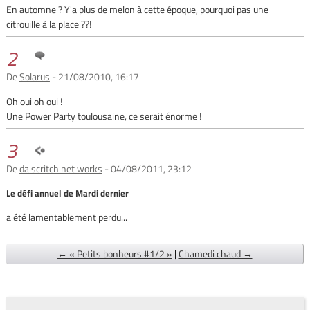
En automne ? Y'a plus de melon à cette époque, pourquoi pas une
citrouille à la place ??!
2
De
Solarus
- 21/08/2010, 16:17
Oh oui oh oui !
Une Power Party toulousaine, ce serait énorme !
3
De
da scritch net works
- 04/08/2011, 23:12
Le défi annuel de Mardi dernier
a été lamentablement perdu...
← « Petits bonheurs #1/2 »
|
Chamedi chaud →