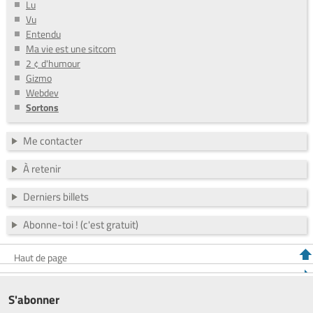
Lu
Vu
Entendu
Ma vie est une sitcom
2 ¢ d'humour
Gizmo
Webdev
Sortons
Me contacter
À retenir
Derniers billets
Abonne-toi ! (c'est gratuit)
Haut de page
S'abonner