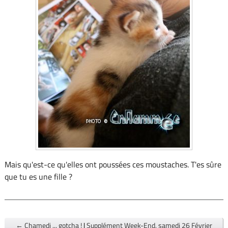
Mais qu'est-ce qu'elles ont poussées ces moustaches. T'es sûre
que tu es une fille ?
← Chamedi ... gotcha !
|
Supplément Week-End, samedi 26 Février