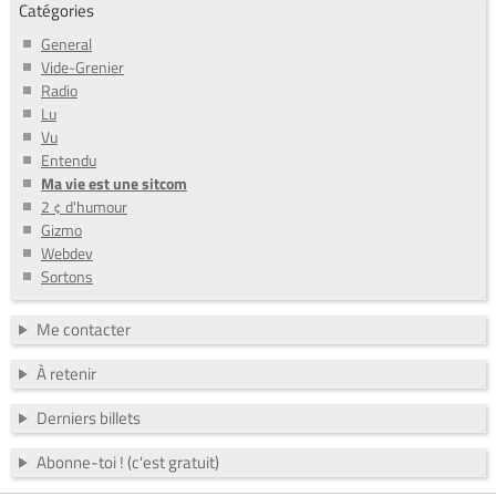
Catégories
General
Vide-Grenier
Radio
Lu
Vu
Entendu
Ma vie est une sitcom
2 ¢ d'humour
Gizmo
Webdev
Sortons
Me contacter
À retenir
Derniers billets
Abonne-toi ! (c'est gratuit)