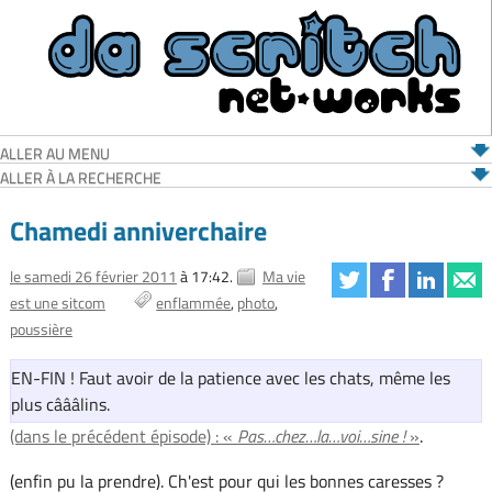
ALLER AU MENU
ALLER À LA RECHERCHE
Chamedi anniverchaire
le samedi 26 février 2011
à 17:42.
Ma vie
est une sitcom
enflammée
photo
poussière
EN-FIN ! Faut avoir de la patience avec les chats, même les
plus câââlins.
(dans le précédent épisode) : «
Pas…chez…la…voi…sine !
»
.
(enfin pu la prendre). Ch'est pour qui les bonnes caresses ?