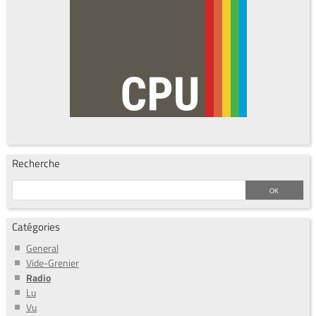
Recherche
Catégories
General
Vide-Grenier
Radio
Lu
Vu