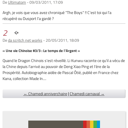
De
Ultimatom
- 09/03/2011, 17:09
Argh, je vois que vous avez chroniqué "The Boys" !! C'est toi qui l'a
récupéré ou Dusport l'a gardé ?
2
De
da scritch net works
- 20/05/2011, 18:09
« Une vie Chinoise #3/3 : Le temps de l'Argent »
Quand le Dragon Chinois s'est réveillé. Li Kunwu raconte ce qu'il a vécu de
la Chine depuis l'arrivé au pouvoir de Deng Xiao Ping et l'ère de la
Prospérité. Autobiographie aidée de Pascal Ôtié, publié en France chez
Kana, collection Made In....
← Chamedi anniverchaire
|
Chamedi carnaval →