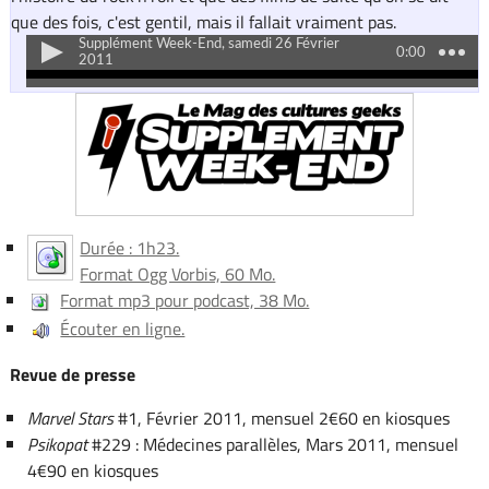
que des fois, c'est gentil, mais il fallait vraiment pas.
Durée : 1h23.
Format Ogg Vorbis, 60 Mo.
Format mp3 pour podcast, 38 Mo.
Écouter en ligne.
Revue de presse
Marvel Stars
#1, Février 2011, mensuel 2€60 en kiosques
Psikopat
#229 : Médecines parallèles, Mars 2011, mensuel
4€90 en kiosques