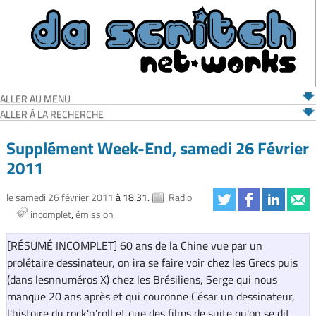
ALLER AU MENU
ALLER À LA RECHERCHE
Supplément Week-End, samedi 26 Février
2011
le samedi 26 février 2011
à 18:31.
Radio
incomplet
émission
[RÉSUMÉ INCOMPLET] 60 ans de la Chine vue par un
prolétaire dessinateur, on ira se faire voir chez les Grecs puis
(dans lesnnuméros X) chez les Brésiliens, Serge qui nous
manque 20 ans après et qui couronne César un dessinateur,
l'histoire du rock'n'roll et que des films de suite qu'on se dit