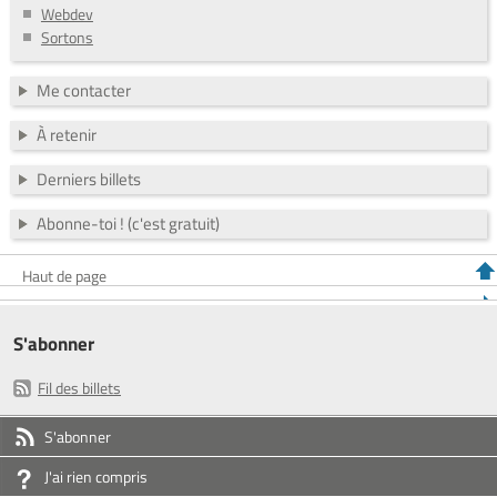
Webdev
Sortons
Me contacter
À retenir
Derniers billets
Abonne-toi ! (c'est gratuit)
Haut de page
S'abonner
Fil des billets
S'abonner
J'ai rien compris