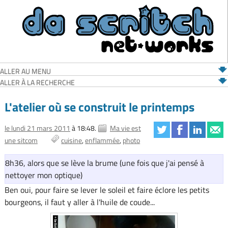
ALLER AU MENU
ALLER À LA RECHERCHE
L'atelier où se construit le printemps
le lundi 21 mars 2011
à 18:48.
Ma vie est
une sitcom
cuisine
enflammée
photo
8h36, alors que se lève la brume (une fois que j'ai pensé à
nettoyer mon optique)
Ben oui, pour faire se lever le soleil et faire éclore les petits
bourgeons, il faut y aller à l'huile de coude...