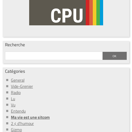
Recherche
Catégories
General
Vide-Grenier
Radio
Lu
Vu
Entendu
Ma vie est une sitcom
2 ¢ d'humour
Gizmo