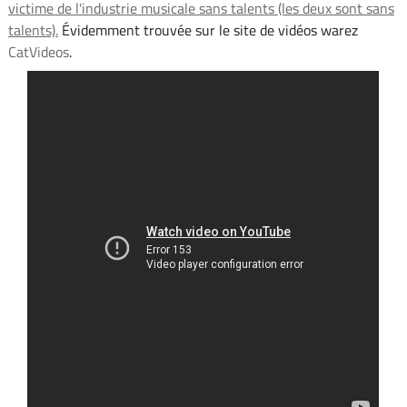
victime de l'industrie musicale sans talents (les deux sont sans
talents).
Évidemment trouvée sur le site de vidéos warez
CatVideos
.