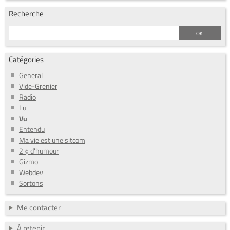
Recherche
Catégories
General
Vide-Grenier
Radio
Lu
Vu
Entendu
Ma vie est une sitcom
2 ¢ d'humour
Gizmo
Webdev
Sortons
Me contacter
À retenir