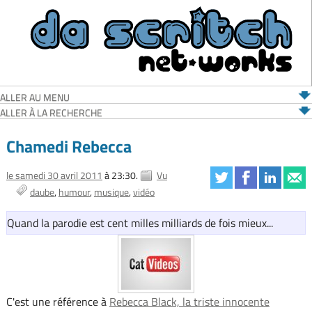
ALLER AU MENU
ALLER À LA RECHERCHE
Chamedi Rebecca
le samedi 30 avril 2011
à 23:30.
Vu
daube
humour
musique
vidéo
Quand la parodie est cent milles milliards de fois mieux...
C'est une référence à
Rebecca Black, la triste innocente