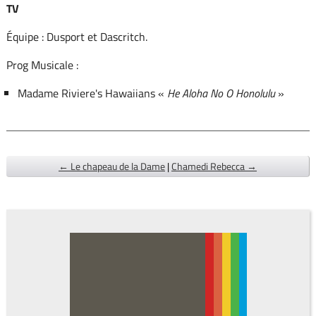
TV
Équipe : Dusport et Dascritch.
Prog Musicale :
Madame Riviere's Hawaiians «
He Aloha No O Honolulu
»
← Le chapeau de la Dame
|
Chamedi Rebecca →