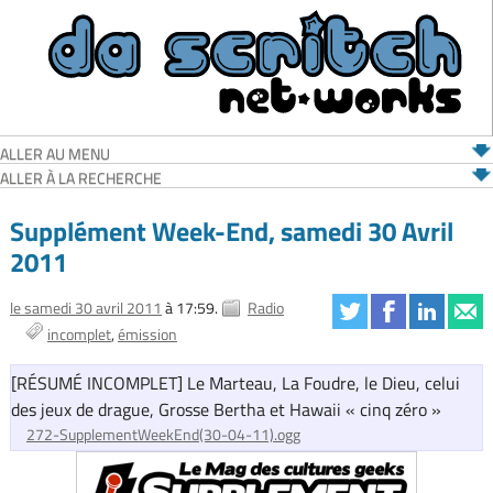
ALLER AU MENU
ALLER À LA RECHERCHE
Supplément Week-End, samedi 30 Avril
2011
le samedi 30 avril 2011
à 17:59.
Radio
incomplet
émission
[RÉSUMÉ INCOMPLET] Le Marteau, La Foudre, le Dieu, celui
des jeux de drague, Grosse Bertha et Hawaii « cinq zéro »
272-SupplementWeekEnd(30-04-11).ogg