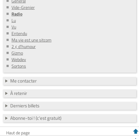
General
Vide-Grenier
Radio
Lu
Vu
Entendu
Ma vie est une sitcom
2 ¢ d'humour
Gizmo
Webdev
Sortons
Me contacter
À retenir
Derniers billets
Abonne-toi ! (c'est gratuit)
Haut de page