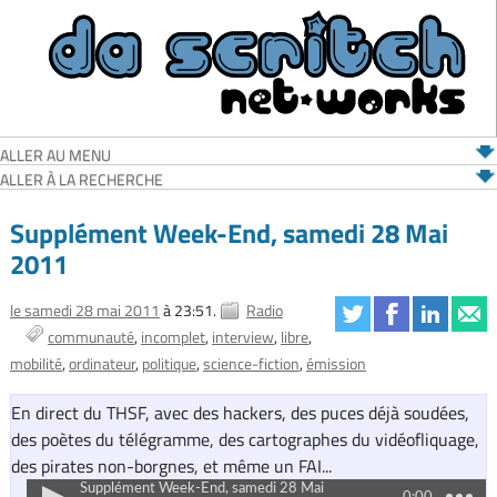
ALLER AU MENU
ALLER À LA RECHERCHE
Supplément Week-End, samedi 28 Mai
2011
le samedi 28 mai 2011
à 23:51.
Radio
communauté
incomplet
interview
libre
mobilité
ordinateur
politique
science-fiction
émission
En direct du THSF, avec des hackers, des puces déjà soudées,
des poètes du télégramme, des cartographes du vidéofliquage,
des pirates non-borgnes, et même un FAI...