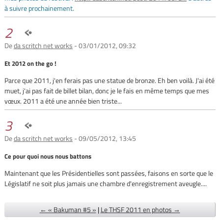
à suivre prochainement.
2
De
da scritch net works
- 03/01/2012, 09:32
Et 2012 on the go !
Parce que 2011, j'en ferais pas une statue de bronze. Eh ben voilà. J'ai été
muet, j'ai pas fait de billet bilan, donc je le fais en même temps que mes
vœux. 2011 a été une année bien triste...
3
De
da scritch net works
- 09/05/2012, 13:45
Ce pour quoi nous nous battons
Maintenant que les Présidentielles sont passées, faisons en sorte que le
Législatif ne soit plus jamais une chambre d'enregistrement aveugle....
← « Bakuman #5 »
|
Le THSF 2011 en photos →