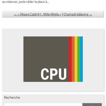
ou relancer, juste céder la place à...
← « Mauro Caldi #1 : Mille Miglia »
|
Chamedi lobbying →
Recherche