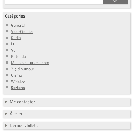
Catégories
General
Vide-Grenier
Radio
Lu
Vu
Entendu
Ma vie est une sitcom
2 ¢ d'humour
Gizmo
Webdev
Sortons
Me contacter
À retenir
Derniers billets