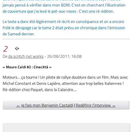
jamais pensé à vérifier dans mon BDM. C'est en cherchant l'illustration
de couverture que j'ai levé le pot-aux-roses : C'est une ré-édition.
Le texte a donc été légèrement ré-écrit en conséquence et on a encore
frôlé le dérapage car le tome 2 était prévu en chronique dans l'émission
de Samedi dernier.
2
De
da scritch net works
- 26/08/2011, 16:08
« Mauro Caldi #2 : Cinecittá »
Moteurs… ça tourne ! Un pilote de rallye doublure dans un film. Mais avec
Michel Constant et Denis Lapière, attention aux trop belles Italiennes !
Ré-édition chez Paquet, dans la Calandre....
← Je fais mon Benjamin Castaldi
|
Redéfinir l'interview →