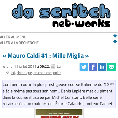
ALLER AU MENU
ALLER À LA RECHERCHE
« Mauro Caldi #1 : Mille Miglia »
le lundi 11 juillet 2011
à 09:22.
Lu
bd
chronique
en costume
polar
Comment courir la plus prestigieuse course Italienne du
ème
XX
siècle même pas sous son nom... Denis Lapière met du piment
dans la course illustrée par Michel Constant. Belle série
recarrossée aux couleurs de l'Écurie Calandre, moteur Paquet.