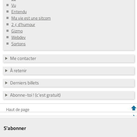
Vu
Entendu
Ma vie est une sitcom
2 ¢ d'humour
Gizmo
Webdev
Sortons
Me contacter
À retenir
Derniers billets
Abonne-toi ! (c'est gratuit)
Haut de page
S'abonner