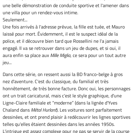
une belle démonstration de conduite sportive et l'amener dans
une villa pour un rendez-vous intime.
Seulement...
Une fois arrivés à l'adresse prévue, la fille est tuée, et Mauro
laissé pour mort. Évidemment, il est le suspect idéal de la
police, et il découvre bien tard que Rossellini ne l'a jamais
engagé. Il va se retrouver dans un jeu de dupes, et si oui, il
aura enfin sa place aux
Mille Miglia
, ce sera pour un tout autre
jeu...
Dans cette série, on ressent aussi la BD franco-belge à gros
nez d'aventure. C'est du classique, du familial et très
honnêtement, de très bonne facture. Donc oui, les personnages
ont un trait caricatural, mais c'est le style graphique, d'une
Ligne-Claire familiale et “moderne” (dans la lignée d'Yves
Chaland dans
Métal Hurlant
). Les voitures sont parfaitement
dessinées, et ont prend plaisir à redécouvrir les lignes sportives
telles qu'elles étaient dessinées dans les années 1950s.
L'intrigue est assez complexe pour ne pas se servir de la course