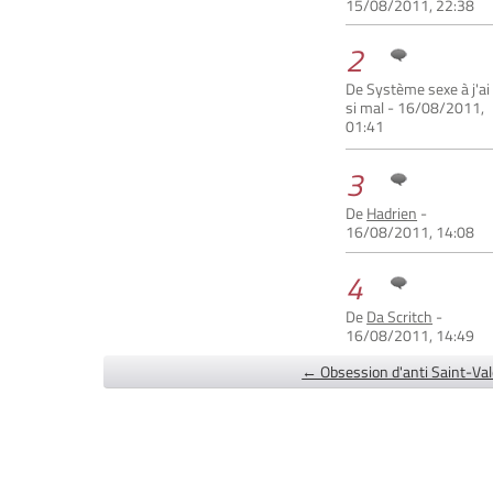
15/08/2011, 22:38
2
De Système sexe à j'ai
si mal - 16/08/2011,
01:41
3
De
Hadrien
-
16/08/2011, 14:08
4
De
Da Scritch
-
16/08/2011, 14:49
← Obsession d'anti Saint-Val