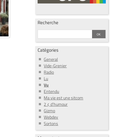
---------

Recherche
Catégories
General
Vide-Grenier
Radio
Lu
Vu
Entendu
Ma vie est une sitcom
2 ¢ d'humour
Gizmo
Webdev
Sortons