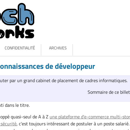
CONFIDENTIALITÉ
ARCHIVES
connaissances de développeur
ruter par un grand cabinet de placement de cadres informatiques.
Sommaire de ce bille
ti dans le titre.
eloppé quasi-seul de A à Z
une plateforme d'e-commerce multi-sto
 sécurité
, c'est toujours intéressant de postuler à un poste salarié.