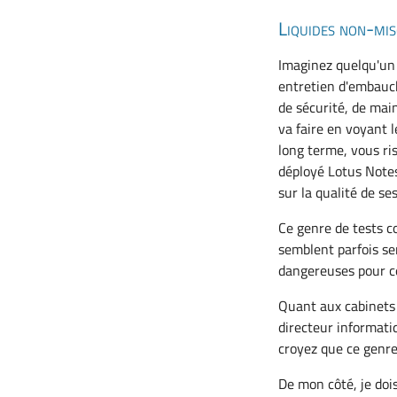
Liquides non-mis
Imaginez quelqu'un 
entretien d'embauch
de sécurité, de main
va faire en voyant 
long terme, vous ri
déployé Lotus Notes
sur la qualité de se
Ce genre de tests c
semblent parfois se
dangereuses pour ce
Quant aux cabinets 
directeur informatiq
croyez que ce genre
De mon côté, je doi