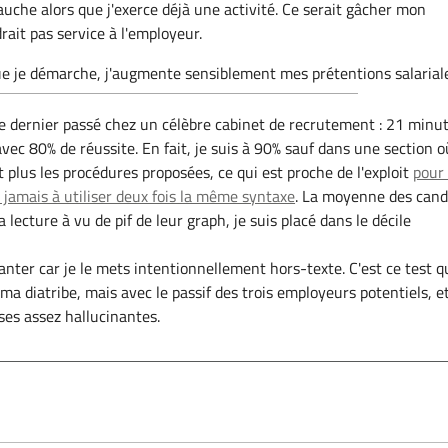
uche alors que j'exerce déjà une activité. Ce serait gâcher mon
rait pas service à l'employeur.
ue je démarche, j'augmente sensiblement mes prétentions salarial
le dernier passé chez un célèbre cabinet de recrutement : 21 minu
vec 80% de réussite. En fait, je suis à 90% sauf dans une section o
 plus les procédures proposées, ce qui est proche de l'exploit
pour
e jamais à utiliser deux fois la même syntaxe
. La moyenne des cand
a lecture à vu de pif de leur graph, je suis placé dans le décile
anter car je le mets intentionnellement hors-texte. C'est ce test q
ma diatribe, mais avec le passif des trois employeurs potentiels, e
ses assez hallucinantes.