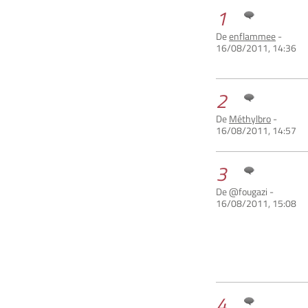
1
De
enflammee
-
16/08/2011, 14:36
2
De
Méthylbro
-
16/08/2011, 14:57
3
De @fougazi -
16/08/2011, 15:08
4