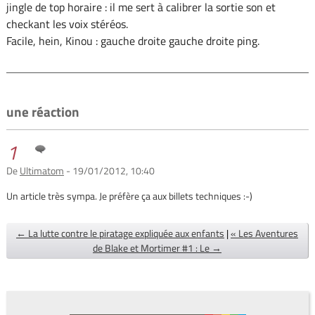
jingle de top horaire : il me sert à calibrer la sortie son et
checkant les voix stéréos.
Facile, hein, Kinou : gauche droite gauche droite ping.
une réaction
1
De
Ultimatom
- 19/01/2012, 10:40
Un article très sympa. Je préfère ça aux billets techniques :-)
← La lutte contre le piratage expliquée aux enfants
|
« Les Aventures
de Blake et Mortimer #1 : Le →