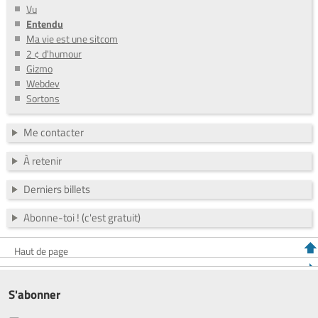
Vu
Entendu
Ma vie est une sitcom
2 ¢ d'humour
Gizmo
Webdev
Sortons
Me contacter
À retenir
Derniers billets
Abonne-toi ! (c'est gratuit)
Haut de page
S'abonner