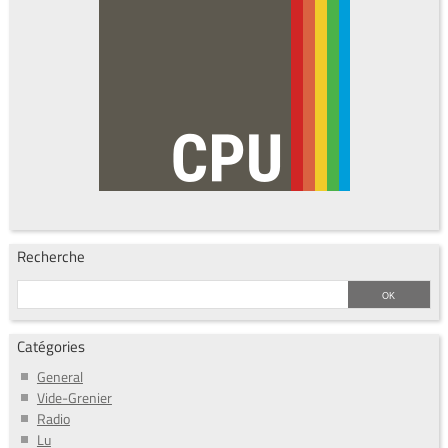
Recherche
Catégories
General
Vide-Grenier
Radio
Lu