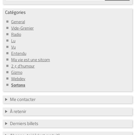
Catégories
General
Vide-Grenier
Radio
Lu
Vu
Entendu
Ma vie est une sitcom
2 ¢ d'humour
Gizmo
Webdev
Sortons
Me contacter
À retenir
Derniers billets