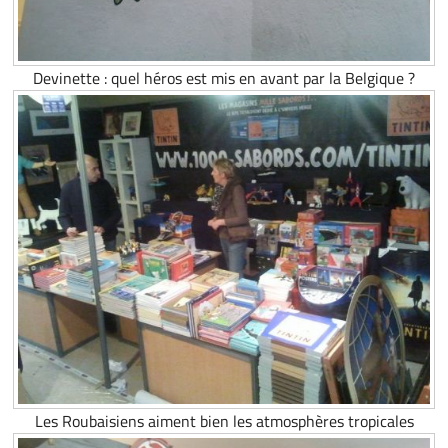
Devinette : quel héros est mis en avant par la Belgique ?
Les Roubaisiens aiment bien les atmosphères tropicales