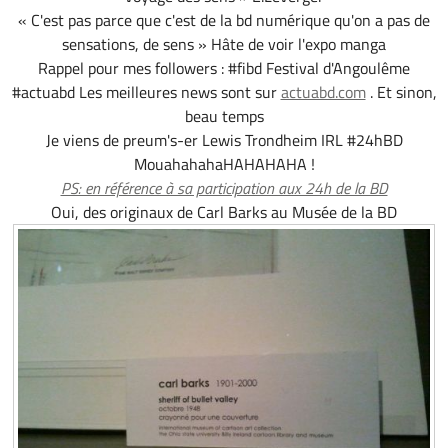
« C'est pas parce que c'est de la bd numérique qu'on a pas de
sensations, de sens » Hâte de voir l'expo manga
Rappel pour mes followers : #fibd Festival d'Angoulême
#actuabd Les meilleures news sont sur
actuabd.com
. Et sinon,
beau temps
Je viens de preum's-er Lewis Trondheim IRL #24hBD
MouahahahaHAHAHAHA !
PS: en référence à sa participation aux 24h de la BD
Oui, des originaux de Carl Barks au Musée de la BD