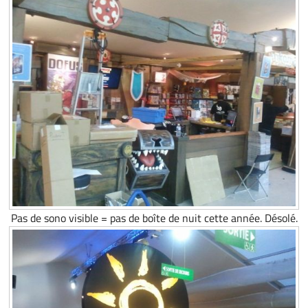
Pas de sono visible = pas de boîte de nuit cette année. Désolé.