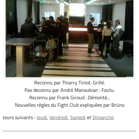
Reconnu par Thierry Tinlot. Grillé.
Pas deconnu par André Manoukian : Foutu.
Reconnu par Frank Giroud : Démonté...
Nouvelles règles du Fight Club expliquées par Brüno
Jours suivants :
Jeudi
,
Vendredi
,
Samedi
et
Dimanche
.