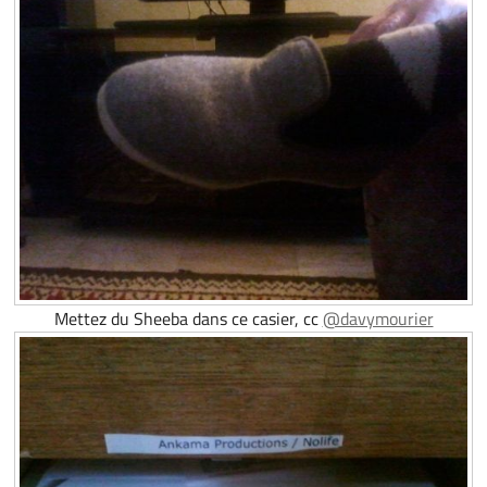
Mettez du Sheeba dans ce casier, cc
@davymourier