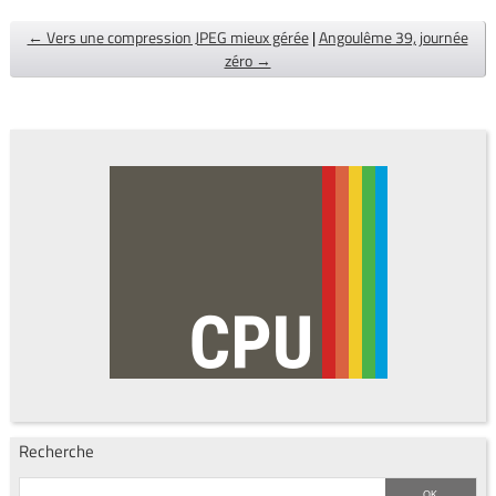
← Vers une compression JPEG mieux gérée
|
Angoulême 39, journée
zéro →
Recherche