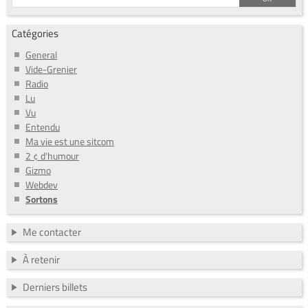
Catégories
General
Vide-Grenier
Radio
Lu
Vu
Entendu
Ma vie est une sitcom
2 ¢ d'humour
Gizmo
Webdev
Sortons
Me contacter
À retenir
Derniers billets