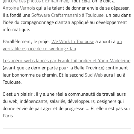
(encore des photos d'Enflammée)
. Tout cela, on le doit à
Antoine Vernois
qui a le talent de donner envie de se dépasser.
Il a fondé une
Software Craftsmanship à Toulouse
, un peu dans
l'idée du compagnonnage d'antan appliqué au développement
informatique.
Parallèlement, le projet
We Work In Toulouse
a abouti à
un
véritable espace de co-working : Tau
.
Les apéro-webs lancés par Frank Taillandier et Yann Madeleine
(avant que ce dernier parte pour la Belle Province) continuent
leur bonhomme de chemin. Et le second
Sud Web
aura lieu à
Toulouse.
C'est un plaisir : il y a une réelle communauté de travailleurs
du web, indépendants, salariés, développeurs, designers qui
donne envie de partager et de progresser… Et elle n'est pas sur
Paris.