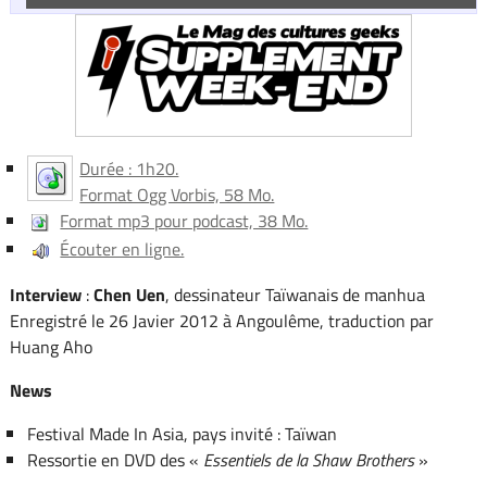
Durée : 1h20.
Format Ogg Vorbis, 58 Mo.
Format mp3 pour podcast, 38 Mo.
Écouter en ligne.
Interview
:
Chen Uen
, dessinateur Taïwanais de manhua
Enregistré le 26 Javier 2012 à Angoulême, traduction par
Huang Aho
News
Festival Made In Asia, pays invité : Taïwan
Ressortie en DVD des «
Essentiels de la Shaw Brothers
»