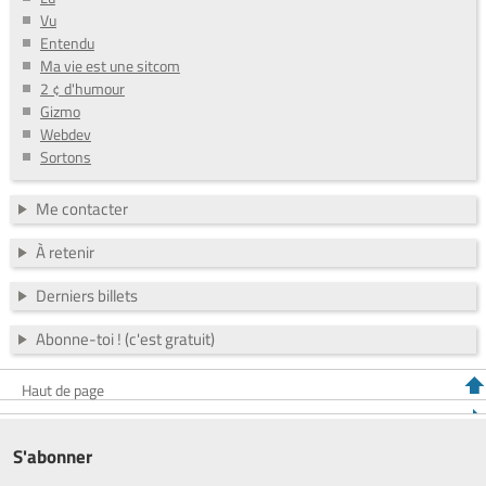
Vu
Entendu
Ma vie est une sitcom
2 ¢ d'humour
Gizmo
Webdev
Sortons
Me contacter
À retenir
Derniers billets
Abonne-toi ! (c'est gratuit)
Haut de page
S'abonner