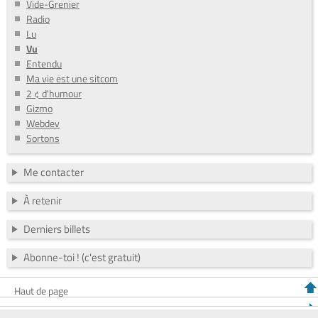
Vide-Grenier
Radio
Lu
Vu
Entendu
Ma vie est une sitcom
2 ¢ d'humour
Gizmo
Webdev
Sortons
Me contacter
À retenir
Derniers billets
Abonne-toi ! (c'est gratuit)
Haut de page