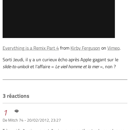
Everything is a Remix Part 4
from
Kirby Ferguson
on
Vimeo
.
Sorti Jeudi, il y a un curieux écho après Apple gagant sur le
slide-to-unlock
et l'affaire «
Le vieil homme et la mer
», non ?
3 réactions
1
De Mitch 74 - 20/02/2012, 23:27