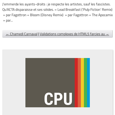
J'emmerde les ayants-droits : je respecte les artistes, sauf les fascistes.
Qu'ACTA disparaisse et ses séides. « Lead Breakfast ('Pulp Fiction' Remix)
» par Fagottron « Bloom (Disney Remix) » par Fagottron « The Apocamix
» par...
← Chamedi Carnaval
|
Validations complexes de HTML5 farcies au →