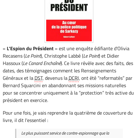
«
L'Espion du Président
» est une enquête édifiante d'Olivia
Recasens (
Le Point
), Christophe Labbé (
Le Point
) et Didier
Hassoux (
Le Canard Enchaîné
). Ce livre révèle avec des faits, des
dates, des témoignages comment les Renseignements
Généraux et la
DST
, devenus la
DCRI
, ont été “reformatés” par
Bernard Squarcini en abandonnant ses missions naturelles
pour se concentrer uniquement à la “protection” très active du
président en exercice.
Pour une fois, je vais reprendre la quatrième de couverture du
livre, il dit l'essentiel :
Le plus puissant service de contre-espionnage que la