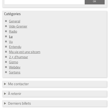
Catégories
General
Vide-Grenier
Radio
Lu
Vu
Entendu
Ma vie est une sitcom
2 ¢ d'humour
Gizmo
Webdev
Sortons
Me contacter
À retenir
Derniers billets