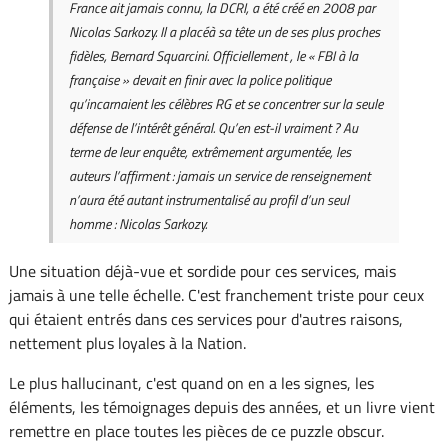
France ait jamais connu, la DCRI, a été créé en 2008 par
Nicolas Sarkozy. Il a placéà sa tête un de ses plus proches
fidèles, Bernard Squarcini. Officiellement , le « FBI à la
française » devait en finir avec la police politique
qu’incarnaient les célèbres RG et se concentrer sur la seule
défense de l’intérêt général. Qu’en est-il vraiment ? Au
terme de leur enquête, extrêmement argumentée, les
auteurs l’affirment : jamais un service de renseignement
n’aura été autant instrumentalisé au profil d’un seul
homme : Nicolas Sarkozy.
Une situation déjà-vue et sordide pour ces services, mais
jamais à une telle échelle. C'est franchement triste pour ceux
qui étaient entrés dans ces services pour d'autres raisons,
nettement plus loyales à la Nation.
Le plus hallucinant, c'est quand on en a les signes, les
éléments, les témoignages depuis des années, et un livre vient
remettre en place toutes les pièces de ce puzzle obscur.