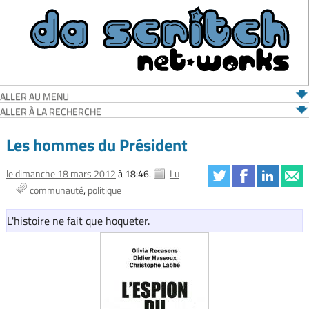
ALLER AU MENU
ALLER À LA RECHERCHE
Les hommes du Président
le dimanche 18 mars 2012
à 18:46.
Lu
communauté
politique
L'histoire ne fait que hoqueter.