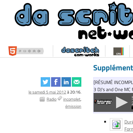
Supplément
[RÉSUMÉ INCOMPLET]
3 DJ's and One MC f
le samedi 5 mai 2012
à 20:16.
Radio
incomplet
émission
Duré
Form