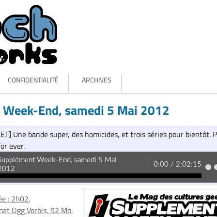
CONFIDENTIALITÉ
ARCHIVES
 Week-End, samedi 5 Mai 2012
 Une bande super, des homicides, et trois séries pour bientôt. P
or ever.
e : 2h02.
at Ogg Vorbis, 92 Mo.