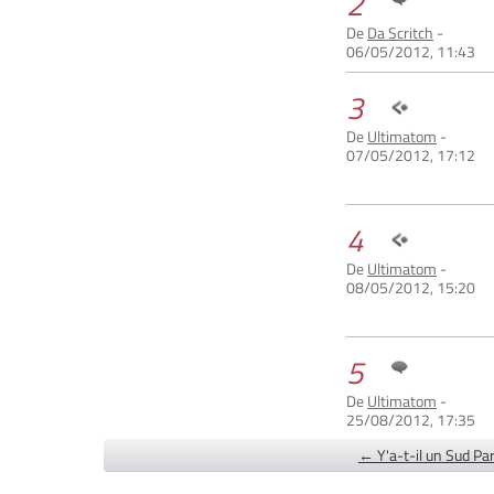
2
De
Da Scritch
-
06/05/2012, 11:43
3
De
Ultimatom
-
07/05/2012, 17:12
4
De
Ultimatom
-
08/05/2012, 15:20
5
De
Ultimatom
-
25/08/2012, 17:35
← Y'a-t-il un Sud Par