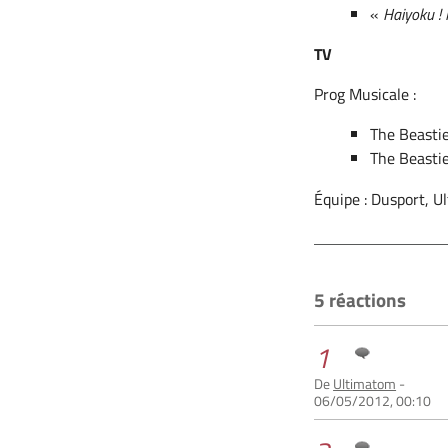
«
Haiyoku !
TV
Prog Musicale :
The Beasti
The Beasti
Équipe : Dusport, Ul
5 réactions
1
De
Ultimatom
-
06/05/2012, 00:10