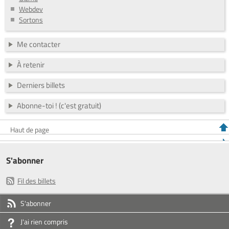
Webdev
Sortons
Me contacter
À retenir
Derniers billets
Abonne-toi ! (c'est gratuit)
Haut de page
S'abonner
Fil des billets
S'abonner
J'ai rien compris