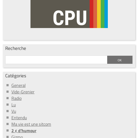
Recherche
Catégories
General
Vide-Grenier
Radio
Lu
Vu
Entendu
Ma vie est une sitcom
2 ¢ d'humour
Gizmo