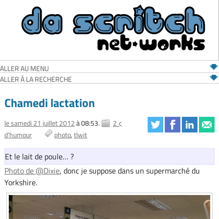
ALLER AU MENU
ALLER À LA RECHERCHE
Chamedi lactation
le samedi 21 juillet 2012
à 08:53.
2 ¢
d'humour
photo
tlwit
Et le lait de poule… ?
Photo de @Dixie
, donc je suppose dans un supermarché du
Yorkshire.