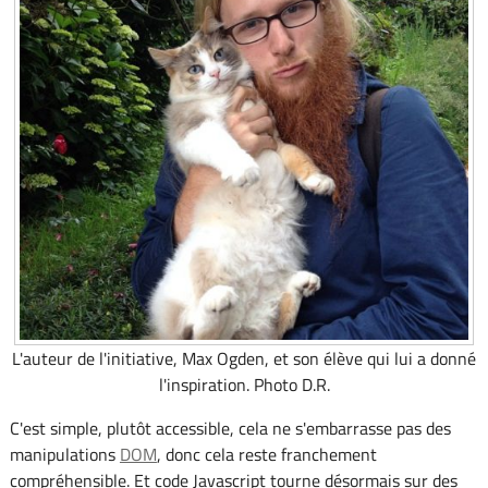
L'auteur de l'initiative, Max Ogden, et son élève qui lui a donné
l'inspiration. Photo D.R.
C'est simple, plutôt accessible, cela ne s'embarrasse pas des
manipulations
DOM
, donc cela reste franchement
compréhensible. Et code Javascript tourne désormais sur des