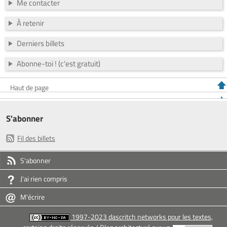
Me contacter
À retenir
Derniers billets
Abonne-toi ! (c'est gratuit)
Haut de page
S'abonner
Fil des billets
S'abonner
J'ai rien compris
M'écrire
1997-2023 dascritch networks pour les textes,