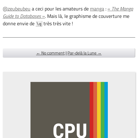
@zeubeubeu
a ceci pour les amateurs de
manga
:
«
The Manga
Guide to Databases
»
. Mais là, le graphisme de couverture me
donne envie de
très très vite !
\q
← No comment
|
Par-delà la Lune →