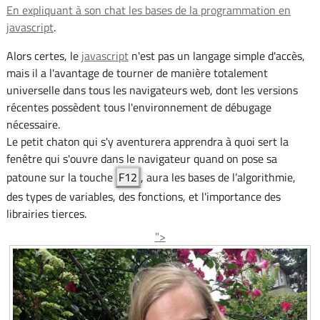
En expliquant à son chat les bases de la programmation en
javascript
.
Alors certes, le
javascript
n'est pas un langage simple d'accès,
mais il a l'avantage de tourner de manière totalement
universelle dans tous les navigateurs web, dont les versions
récentes possèdent tous l'environnement de débugage
nécessaire.
Le petit chaton qui s'y aventurera apprendra à quoi sert la
fenêtre qui s'ouvre dans le navigateur quand on pose sa
patoune sur la touche
F12
, aura les bases de l’algorithmie,
des types de variables, des fonctions, et l'importance des
librairies tierces.
">