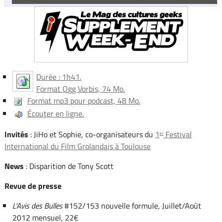
Durée : 1h41.
Format Ogg Vorbis, 74 Mo.
Format mp3 pour podcast, 48 Mo.
Écouter en ligne.
Invités
: JiHo et Sophie, co-organisateurs du
1
Festival
er
International du Film Grolandais à Toulouse
News
: Disparition de Tony Scott
Revue de presse
L'Avis des Bulles
#152/153 nouvelle formule, Juillet/Août
2012 mensuel, 22€