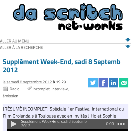
ALLER AU MENU
ALLER À LA RECHERCHE
Supplément Week-End, sadi 8 Septemb
2012
le samedi 8 septembre 2012
à 19:29.
Radio
incomplet
interview
émission
[RÉSUMÉ INCOMPLET] Spéciale 1er Festival International du
Film Grolandais à Toulouse avec en invités JiHo et Sophie