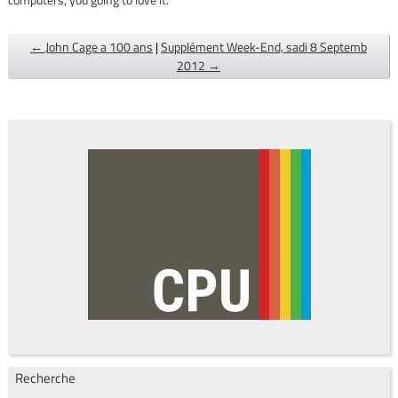
← John Cage a 100 ans
|
Supplément Week-End, sadi 8 Septemb
2012 →
Recherche