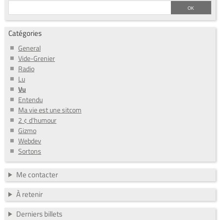
Catégories
General
Vide-Grenier
Radio
Lu
Vu
Entendu
Ma vie est une sitcom
2 ¢ d'humour
Gizmo
Webdev
Sortons
Me contacter
À retenir
Derniers billets