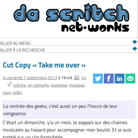
ALLER AU MENU
ALLER À LA RECHERCHE
Cut Copy « Take me over »
le vendredi 7 septembre 2012
à 16:49.
Vu
comics
en costume
jeunesse
musique
swe
vidéo
La rentrée des geeks, c'est aussi un peu l'heure de leur
vengeance.
C'était un dimanche, y'a un mois. Je zappais sur des chaines
musicales au hasard pour accompagner mon boulot. Et je suis
tombé sur un clip formidable.