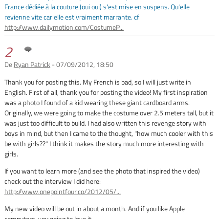
France dédiée à la couture (oui oui) s'est mise en suspens. Qu'elle
revienne vite car elle est vraiment marrante. cf
http://www.dailymotion.com/CostumeP...
2
De
Ryan Patrick
- 07/09/2012, 18:50
Thank you for posting this. My French is bad, so I will just write in
English. First of all, thank you for posting the video! My first inspiration
was a photo I found of a kid wearing these giant cardboard arms.
Originally, we were going to make the costume over 2.5 meters tall, but it
was just too difficult to build. I had also written this revenge story with
boys in mind, but then I came to the thought, "how much cooler with this
be with girls??" I think it makes the story much more interesting with
girls.
If you want to learn more (and see the photo that inspired the video)
check out the interview I did here:
http://www.onepointfour.co/2012/05/...
My new video will be out in about a month. And if you like Apple
computers, you going to love it.