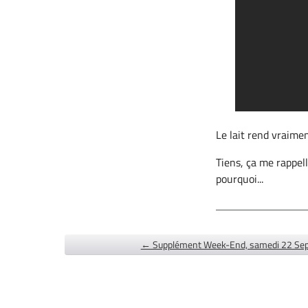
Le lait rend vraiment
Tiens, ça me rappel
pourquoi...
← Supplément Week-End, samedi 22 Se