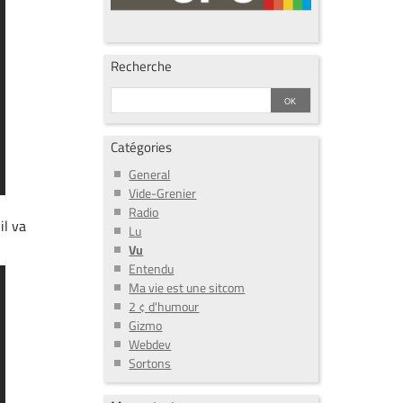
Recherche
Catégories
General
Vide-Grenier
Radio
il va
Lu
Vu
Entendu
Ma vie est une sitcom
2 ¢ d'humour
Gizmo
Webdev
Sortons