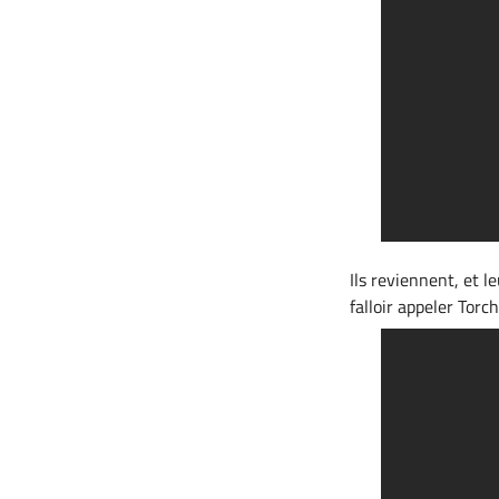
Ils reviennent, et l
falloir appeler Torc