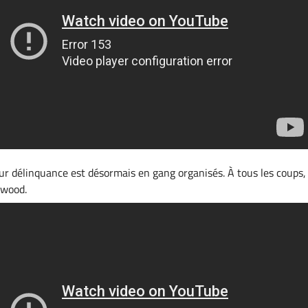
eur délinquance est désormais en gang organisés. À tous les coups, 
hwood.