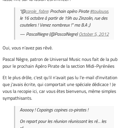
“@
carole_fabre
: Prochain apéro Pirate
#toulouse
,
le 16 octobre à partir de 19h au Zinzolin, rue des
couteliers ! Venez nombreux !” ma B.A ;)
— PascalNegre (@PascalNegre)
October 5, 2012
Oui, vous n'avez pas rêvé.
Pascal Nègre, patron de Universal Music nous fait de la pub
pour le prochain Apéro Pirate de la section Midi-Pyrénées
Et le plus drôle, c'est qu'il n'avait pas lu l'e-mail d'invitation
que j'avais écrite, qui comportait une spéciale dédicace ! Je
vous la recopie ici, car vous êtes bienvenus, même simples
sympathisants.
Aooooy ! Copaings copines co-pirates !
On repart pour les réunion réunissant les ré… les
ré…