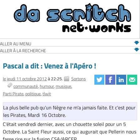
ALLER AU MENU
ALLER À LA RECHERCHE
Pascal a dit : Venez à l'Apéro !
le jeudi 11 octobre 2012
à 22:25.
Sortons
communauté
humour
musique
Parti Pirate
politique
tlwit
La plus belle pub qu'un Nègre ne m'a jamais faite. Et c'est pour
les Pirates, Mardi 16 Octobre.
C'était vendredi dernier, avec un chouette soleil pour un 5
Octobre. La Saint Fleur aussi, ce qui augurait que Pellerin nous
fasse rire sur la fusion CSA/ARCEP.