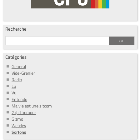
Recherche
Catégories
General
Vide-Grenier
Radio
Lu
Vu
Entendu
Ma vie est une sitcom
2 ¢ d'humour
Gizmo
Webdev
Sortons