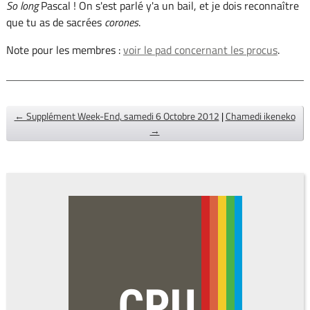
So long
Pascal ! On s'est parlé y'a un bail, et je dois reconnaître
que tu as de sacrées
corones
.
Note pour les membres :
voir le pad concernant les procus
.
← Supplément Week-End, samedi 6 Octobre 2012
|
Chamedi ikeneko
→