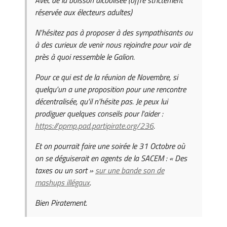
réservée aux électeurs adultes)
N'hésitez pas à proposer à des sympathisants ou
à des curieux de venir nous rejoindre pour voir de
près à quoi ressemble le Galion.
Pour ce qui est de la réunion de Novembre, si
quelqu'un a une proposition pour une rencontre
décentralisée, qu'il n'hésite pas. Je peux lui
prodiguer quelques conseils pour l'aider :
https://ppmp.pad.partipirate.org/236
.
Et on pourrait faire une soirée le 31 Octobre où
on se déguiserait en agents de la SACEM : « Des
taxes ou un sort »
sur une bande son de
mashups illégaux
.
Bien Piratement.