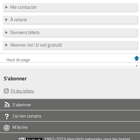
Me contacter
À retenir
Derniers billets
Abonne-toi ! (c'est gratuit)
Haut de page
S'abonner
Fil des billets
S'abonner
J'ai rien compris
M'écrire
1997-2023 dascritch networks pour les textes,