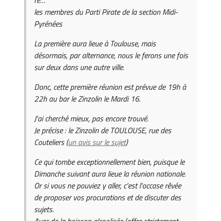
les membres du Parti Pirate de la section Midi-
Pyrénées
La première aura lieue à Toulouse, mais
désormais, par alternance, nous le ferons une fois
sur deux dans une autre ville.
Donc, cette première réunion est prévue de 19h à
22h au bar le Zinzolin le Mardi 16.
J'ai cherché mieux, pas encore trouvé.
Je précise : le Zinzolin de TOULOUSE, rue des
Couteliers (
un avis sur le sujet
)
Ce qui tombe exceptionnellement bien, puisque le
Dimanche suivant aura lieue la réunion nationale.
Or si vous ne pouviez y aller, c'est l'occase rêvée
de proposer vos procurations et de discuter des
sujets.
Avec de la boisson alcoolisée (offre strictement