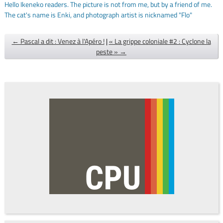
Hello Ikeneko readers. The picture is not from me, but by a friend of me.
The cat's name is Enki, and photograph artist is nicknamed "Flo"
← Pascal a dit : Venez à l'Apéro !
|
« La grippe coloniale #2 : Cyclone la
peste » →