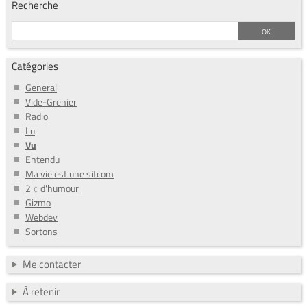
Recherche
Catégories
General
Vide-Grenier
Radio
Lu
Vu
Entendu
Ma vie est une sitcom
2 ¢ d'humour
Gizmo
Webdev
Sortons
Me contacter
À retenir