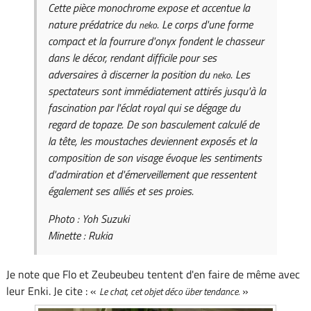
Cette pièce monochrome expose et accentue la
nature prédatrice du
. Le corps d'une forme
neko
compact et la fourrure d'onyx fondent le chasseur
dans le décor, rendant difficile pour ses
adversaires à discerner la position du
. Les
neko
spectateurs sont immédiatement attirés jusqu'à la
fascination par l'éclat royal qui se dégage du
regard de topaze. De son basculement calculé de
la tête, les moustaches deviennent exposés et la
composition de son visage évoque les sentiments
d'admiration et d'émerveillement que ressentent
également ses alliés et ses proies.
Photo : Yoh Suzuki
Minette : Rukia
Je note que Flo et Zeubeubeu tentent d'en faire de même avec
leur Enki. Je cite : «
»
Le chat, cet objet déco über tendance.