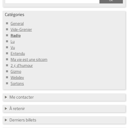
Catégories
General
Vide-Grenier
Radio
Lu
Vu
Entendu
Ma vie est une sitcom
2 ¢ d'humour
Gizmo
Webdev
Sortons
Me contacter
À retenir
Derniers billets