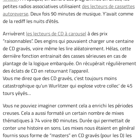
petites radios associatives utilisaient
des lecteurs de cassettes
autoreverse
. Deux fois 90 minutes de musique. Y'avait comme
de la rediff les nuits d'étés.
Arrivèrent
les lecteurs de CD à carousel
à des prix
“raisonnables”. Des engins qui pouvaient charger une centaine
de CD gravés, voire même les lire aléatoirement. Hélas, cette
dernière fonction entrainait des casses sérieuses en cas de
plantage de la logique embarquée. On récupérait régulièrement
des éclats de CD en retournant l'appareil.
Vous me direz que des CD gravés, c'est toujours moins
catastrophique qu'un Wurlitzer qui explose votre collec' de 45
tours yéyés…
Vous ne pouviez imaginer comment cela a enrichi les périodes
creuses. Cela a aussi formaté un certain nombre de mixes
thématiques à 74 voire 80 minutes. Durée qui permettait de
conter une histoire en sons. Les mixes nous étaient en général
fournis sous forme de “masters” en CD gravés (pour les DJ les