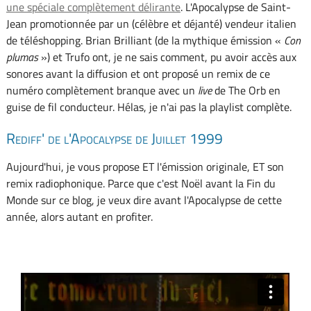
une spéciale complètement délirante
. L'Apocalypse de Saint-
Jean promotionnée par un (célèbre et déjanté) vendeur italien
de téléshopping. Brian Brilliant (de la mythique émission «
Con
plumas
») et Trufo ont, je ne sais comment, pu avoir accès aux
sonores avant la diffusion et ont proposé un remix de ce
numéro complètement branque avec un
live
de The Orb en
guise de fil conducteur. Hélas, je n'ai pas la playlist complète.
Rediff' de l'Apocalypse de Juillet 1999
Aujourd'hui, je vous propose ET l'émission originale, ET son
remix radiophonique. Parce que c'est Noël avant la Fin du
Monde sur ce blog, je veux dire avant l'Apocalypse de cette
année, alors autant en profiter.