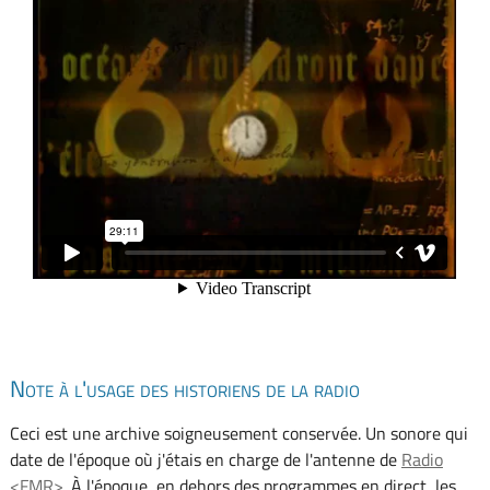
Note à l'usage des historiens de la radio
Ceci est une archive soigneusement conservée. Un sonore qui
date de l'époque où j'étais en charge de l'antenne de
Radio
<FMR>
. À l'époque, en dehors des programmes en direct, les