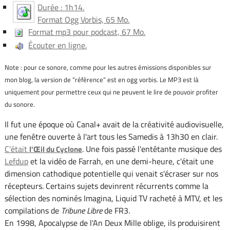
Durée : 1h14.
Format Ogg Vorbis, 65 Mo.
Format mp3 pour podcast, 67 Mo.
Écouter en ligne.
Note : pour ce sonore, comme pour les autres émissions disponibles sur
mon blog, la version de “référence” est en ogg vorbis. Le MP3 est là
uniquement pour permettre ceux qui ne peuvent le lire de pouvoir profiter
du sonore.
Il fut une époque où Canal+ avait de la créativité audiovisuelle,
une fenêtre ouverte à l'art tous les Samedis à 13h30 en clair.
C'était
. Une fois passé l'entêtante musique des
l'Œil du Cyclone
Lefdup
et la vidéo de Farrah, en une demi-heure, c'était une
dimension cathodique potentielle qui venait s'écraser sur nos
récepteurs. Certains sujets devinrent récurrents comme la
sélection des nominés Imagina, Liquid TV racheté à MTV, et les
compilations de
Tribune Libre
de FR3.
En 1998, Apocalypse de l'An Deux Mille oblige, ils produisirent