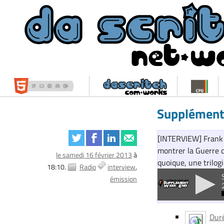
Supplément
[INTERVIEW] Frank 
montrer la Guerre d
le samedi 16 février 2013
à
quoique, une trilogi
18:10.
Radio
interview
émission
Duré