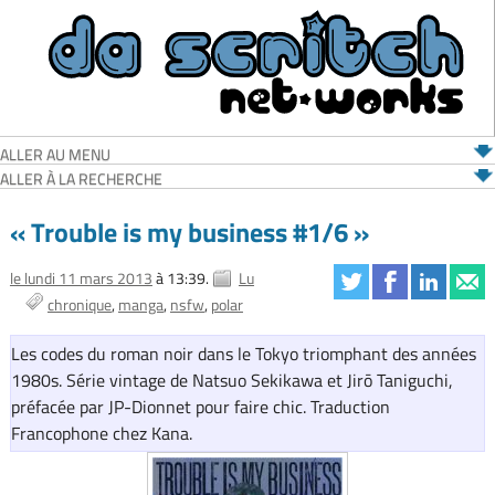
ALLER AU MENU
ALLER À LA RECHERCHE
« Trouble is my business #1/6 »
le lundi 11 mars 2013
à 13:39.
Lu
chronique
manga
nsfw
polar
Les codes du roman noir dans le Tokyo triomphant des années
1980s. Série vintage de Natsuo Sekikawa et Jirō Taniguchi,
préfacée par JP-Dionnet pour faire chic. Traduction
Francophone chez Kana.