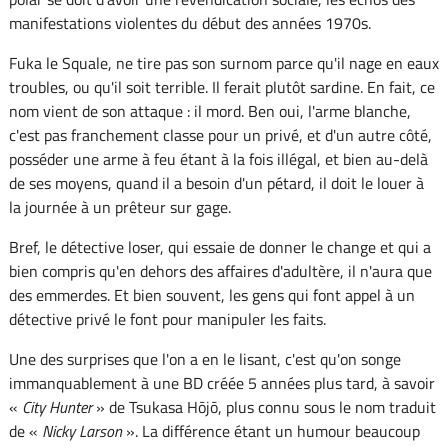
manifestations violentes du début des années 1970s.
Fuka le Squale, ne tire pas son surnom parce qu'il nage en eaux
troubles, ou qu'il soit terrible. Il ferait plutôt sardine. En fait, ce
nom vient de son attaque : il mord. Ben oui, l'arme blanche,
c'est pas franchement classe pour un privé, et d'un autre côté,
posséder une arme à feu étant à la fois illégal, et bien au-delà
de ses moyens, quand il a besoin d'un pétard, il doit le louer à
la journée à un prêteur sur gage.
Bref, le détective loser, qui essaie de donner le change et qui a
bien compris qu'en dehors des affaires d'adultère, il n'aura que
des emmerdes. Et bien souvent, les gens qui font appel à un
détective privé le font pour manipuler les faits.
Une des surprises que l'on a en le lisant, c'est qu'on songe
immanquablement à une BD créée 5 années plus tard, à savoir
«
City Hunter
» de Tsukasa Hōjō, plus connu sous le nom traduit
de «
Nicky Larson
». La différence étant un humour beaucoup