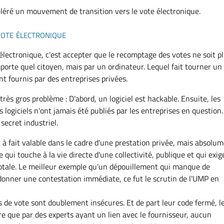
léré un mouvement de transition vers le vote électronique.
ote électronique
électronique, c'est accepter que le recomptage des votes ne soit p
mporte quel citoyen, mais par un ordinateur. Lequel fait tourner un
ont fournis par des entreprises privées.
ès gros problème : D'abord, un logiciel est hackable. Ensuite, les
 logiciels n'ont jamais été publiés par les entreprises en question.
secret industriel.
 à fait valable dans le cadre d'une prestation privée, mais absolu
 qui touche à la vie directe d'une collectivité, publique et qui exig
otale. Le meilleur exemple qu'un dépouillement qui manque de
onner une contestation immédiate, ce fut le scrutin de l'UMP en
rs de vote sont doublement insécures. Et de part leur code fermé, l
ire que par des experts ayant un lien avec le fournisseur, aucun