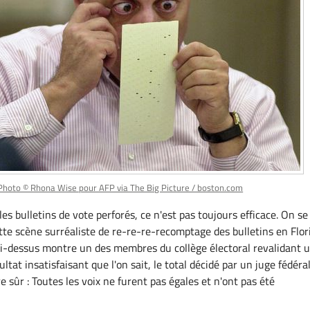
Photo © Rhona Wise pour AFP via The Big Picture / boston.com
s bulletins de vote perforés, ce n'est pas toujours efficace. On se
tte scène surréaliste de re-re-re-recomptage des bulletins en Flor
i-dessus montre un des membres du collège électoral revalidant 
ultat insatisfaisant que l'on sait, le total décidé par un juge fédéral
e sûr : Toutes les voix ne furent pas égales et n'ont pas été