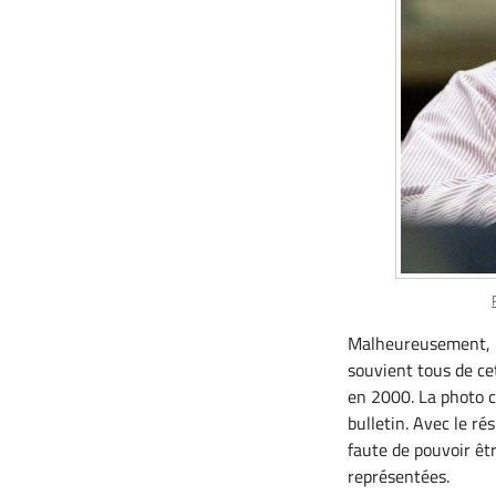
Malheureusement, le
souvient tous de ce
en 2000. La photo c
bulletin. Avec le rés
faute de pouvoir êtr
représentées.