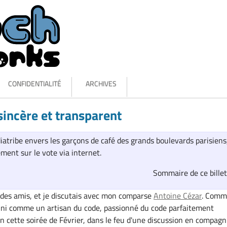
CONFIDENTIALITÉ
ARCHIVES
sincère et transparent
diatribe envers les garçons de café des grands boulevards parisiens
ent sur le vote via internet.
Sommaire de ce bille
c des amis, et je discutais avec mon comparse
Antoine Cézar
. Comm
ini comme un artisan du code, passionné du code parfaitement
en cette soirée de Février, dans le feu d'une discussion en compagn