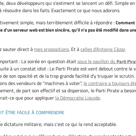
le, deux développeurs qui s'estiment se lancent un défi. Simple en
e à résoudre dans les faits. Exactement ce que nous adorons.
tivement simple, mais terriblement difficile à répondre :
Comment
e d'un serveur web est bien sincère, qu'il n'a pas été modifié dans un
 sauter direct à
mes propositions
. Et à
celles d'Antoine Cézar
.
important : La soirée en question était
sous le pavillon du
Parti Pira
uite à un constat idiot : Le Parti Pirate est vent debout contre le 
 de son opacité et de la trop grande facilité d'y truquer le scrutin.
ions des vendeurs de “machines à voter”,
le contraire a toujours ét
ment, de part son effectif et sa dispersion, le Parti Pirate a besoi
erait-ce que pour appliquer
la Démocratie Liquide
.
it être facile à comprendre
 dictature militaire, mais c'est ce qui la rend acceptable.