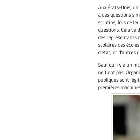
Aux États-Unis, un 
à des questions sim
scrutins, lors de l
questions. Cela va 
des représentants e
scolaires des école
d'état, et d'autres 
Sauf qu'il y a un h
ne tient pas. Organ
publiques sont légit
premières machines 