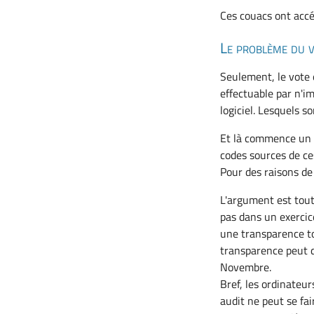
Ces couacs ont accé
Le problème du v
Seulement, le vote 
effectuable par n'i
logiciel. Lesquels s
Et là commence un tr
codes sources de ces
Pour des raisons de 
L'argument est tout
pas dans un exercice
une transparence t
transparence peut d
Novembre.
Bref, les ordinateu
audit ne peut se fa