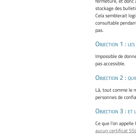
fermeture, et donc 
stockage des bullet
Cela semblerait logi
consultable pendant
pas.
Objection 1 : les
Impossible de donne
pas accessible.
Objection 2 : qu
Là, tout comme le m
personnes de confian
Objection 3 : et 
Ce que l'on appelle
aucun certificat SS