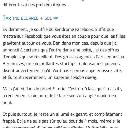
différentes à des problématiques.
Tartine beurrée + sol ⇒ —
Évidemment, je souffre du syndrome Facebook. Suffit que
mettre sur Facebook que vous êtes en couple pour que les filles
gravitent autour de vous. Ben dans mon cas, depuis que j'ai
annoncé à certains que j'entre dans une boîte, j'ai des offres
d'emplois qui se réveillent. Des grosses agences Parisiennes ou
Berlinoises, une de brillantes startups toulousaines qui vous
disent ouvertement qu'il n'ont pas su vous appeler assez vite,
et là, tout récemment, un superbe
London calling
.
Mais j'ai foi dans le projet Simtie. C'est un “classique” mais il y
a réellement la volonté de le faire sous un angle moderne et
neuf.
Et puis surtout, je reste un allumé exigeant, et complètement
frappé. Et je ne suis pas sûr qu'au bout de 4 mois, même si je
suis accompagné d"'un ex-collègue d'Index Multimédia, mes