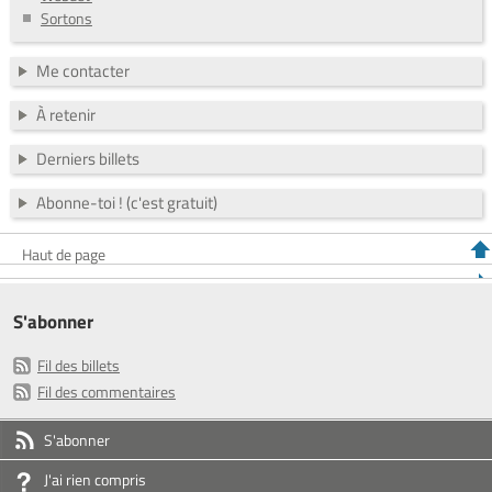
Sortons
Me contacter
À retenir
Derniers billets
Abonne-toi ! (c'est gratuit)
Haut de page
S'abonner
Fil des billets
Fil des commentaires
S'abonner
J'ai rien compris