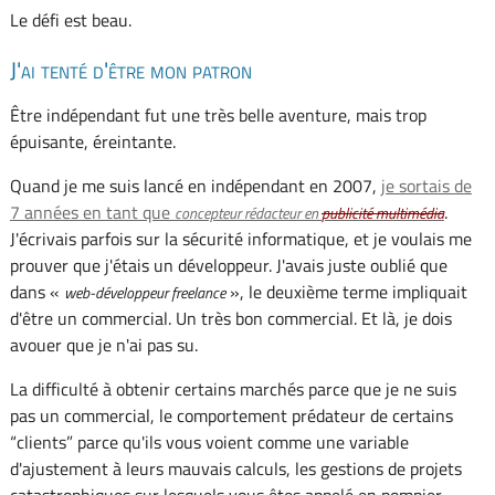
Le défi est beau.
J'ai tenté d'être mon patron
Être indépendant fut une très belle aventure, mais trop
épuisante, éreintante.
Quand je me suis lancé en indépendant en 2007,
je sortais de
7 années en tant que
.
concepteur rédacteur en
publicité
multimédia
J'écrivais parfois sur la sécurité informatique, et je voulais me
prouver que j'étais un développeur. J'avais juste oublié que
dans «
», le deuxième terme impliquait
web-développeur freelance
d'être un commercial. Un très bon commercial. Et là, je dois
avouer que je n'ai pas su.
La difficulté à obtenir certains marchés parce que je ne suis
pas un commercial, le comportement prédateur de certains
“clients” parce qu'ils vous voient comme une variable
d'ajustement à leurs mauvais calculs, les gestions de projets