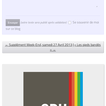
Se souvenir de moi
(votre texte sera publié après validation)
Envoyer
sur ce blog
← Supplément Week-End, samedi 27 Avril 2013
|
« Les pieds bandés
» →