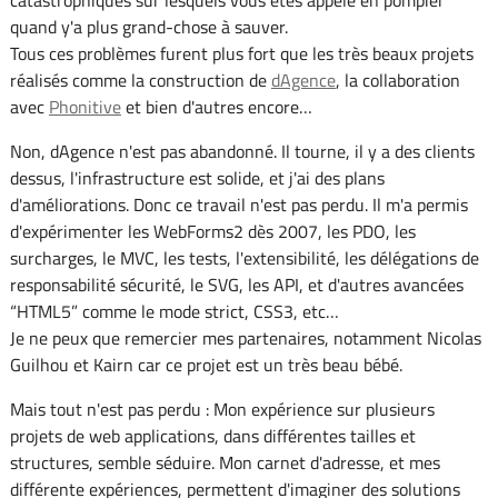
catastrophiques sur lesquels vous êtes appelé en pompier
quand y'a plus grand-chose à sauver.
Tous ces problèmes furent plus fort que les très beaux projets
réalisés comme la construction de
dAgence
, la collaboration
avec
Phonitive
et bien d'autres encore…
Non, dAgence n'est pas abandonné. Il tourne, il y a des clients
dessus, l'infrastructure est solide, et j'ai des plans
d'améliorations. Donc ce travail n'est pas perdu. Il m'a permis
d'expérimenter les WebForms2 dès 2007, les PDO, les
surcharges, le MVC, les tests, l'extensibilité, les délégations de
responsabilité sécurité, le SVG, les API, et d'autres avancées
“HTML5” comme le mode strict, CSS3, etc…
Je ne peux que remercier mes partenaires, notamment Nicolas
Guilhou et Kairn car ce projet est un très beau bébé.
Mais tout n'est pas perdu : Mon expérience sur plusieurs
projets de web applications, dans différentes tailles et
structures, semble séduire. Mon carnet d'adresse, et mes
différente expériences, permettent d'imaginer des solutions