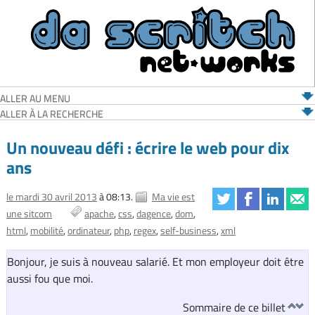
ALLER AU MENU
ALLER À LA RECHERCHE
Un nouveau défi : écrire le web pour dix
ans
le mardi 30 avril 2013
à 08:13.
Ma vie est
une sitcom
apache
css
dagence
dom
html
mobilité
ordinateur
php
regex
self-business
xml
Bonjour, je suis à nouveau salarié. Et mon employeur doit être
aussi fou que moi.
Sommaire de ce billet