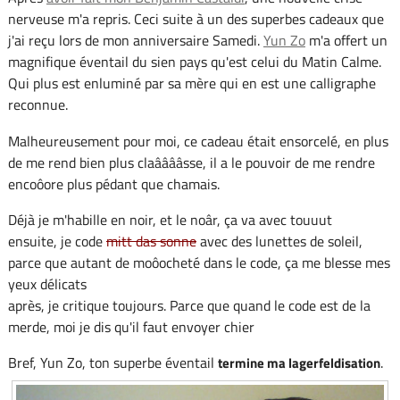
nerveuse m'a repris. Ceci suite à un des superbes cadeaux que
j'ai reçu lors de mon anniversaire Samedi.
Yun Zo
m'a offert un
magnifique éventail du sien pays qu'est celui du Matin Calme.
Qui plus est enluminé par sa mère qui en est une calligraphe
reconnue.
Malheureusement pour moi, ce cadeau était ensorcelé, en plus
de me rend bien plus claââââsse, il a le pouvoir de me rendre
encoôore plus pédant que chamais.
Déjà je m'habille en noir, et le noâr, ça va avec touuut
ensuite, je code
mitt das sonne
avec des lunettes de soleil,
parce que autant de moôocheté dans le code, ça me blesse mes
yeux délicats
après, je critique toujours. Parce que quand le code est de la
merde, moi je dis qu'il faut envoyer chier
Bref, Yun Zo, ton superbe éventail
.
termine ma lagerfeldisation