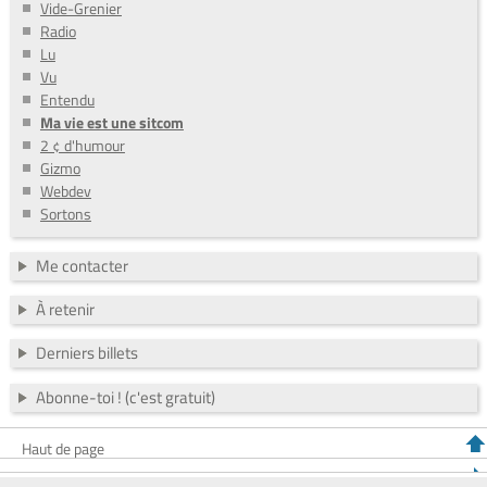
Vide-Grenier
Radio
Lu
Vu
Entendu
Ma vie est une sitcom
2 ¢ d'humour
Gizmo
Webdev
Sortons
Me contacter
À retenir
Derniers billets
Abonne-toi ! (c'est gratuit)
Haut de page