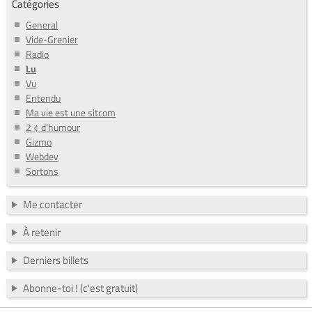
Catégories
General
Vide-Grenier
Radio
Lu
Vu
Entendu
Ma vie est une sitcom
2 ¢ d'humour
Gizmo
Webdev
Sortons
Me contacter
À retenir
Derniers billets
Abonne-toi ! (c'est gratuit)