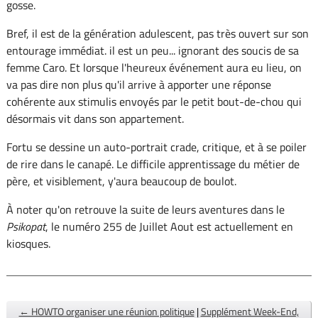
gosse.
Bref, il est de la génération adulescent, pas très ouvert sur son
entourage immédiat. il est un peu... ignorant des soucis de sa
femme Caro. Et lorsque l'heureux événement aura eu lieu, on
va pas dire non plus qu'il arrive à apporter une réponse
cohérente aux stimulis envoyés par le petit bout-de-chou qui
désormais vit dans son appartement.
Fortu se dessine un auto-portrait crade, critique, et à se poiler
de rire dans le canapé. Le difficile apprentissage du métier de
père, et visiblement, y'aura beaucoup de boulot.
À noter qu'on retrouve la suite de leurs aventures dans le
Psikopat
, le numéro 255 de Juillet Aout est actuellement en
kiosques.
← HOWTO organiser une réunion politique
|
Supplément Week-End,