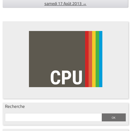
samedi 17 Août 2013 →
Recherche