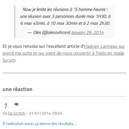
Now je limite les réunions à "5 homme-heures":
une réunion avec 3 personnes durée max 1H30, à
6 max 45min, à 10 max 30min et à 2 max 2h30.
— Oles (@olesovhcom)
January 29, 2014
Et je vous renvoie sur l'excellent article d'
Hadrien Lanneau qui
prend ma suite et qui vient de nous convertir à Trello en mode
Scrum
.
une réaction
1
De
Da Scritch
- 31/01/2014, 09:04
À l'exécution aussi, ça donne des résultats...