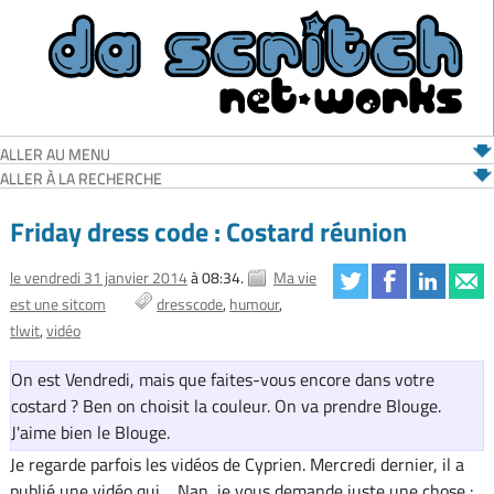
ALLER AU MENU
ALLER À LA RECHERCHE
Friday dress code : Costard réunion
le vendredi 31 janvier 2014
à 08:34.
Ma vie
est une sitcom
dresscode
humour
tlwit
vidéo
On est Vendredi, mais que faites-vous encore dans votre
costard ? Ben on choisit la couleur. On va prendre Blouge.
J'aime bien le Blouge.
Je regarde parfois les vidéos de Cyprien. Mercredi dernier, il a
publié une vidéo qui… Nan, je vous demande juste une chose :