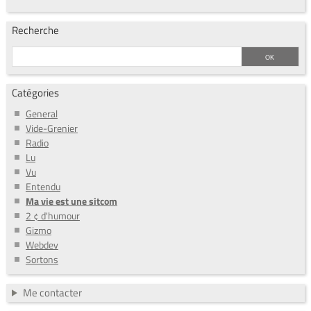
Recherche
Catégories
General
Vide-Grenier
Radio
Lu
Vu
Entendu
Ma vie est une sitcom
2 ¢ d'humour
Gizmo
Webdev
Sortons
Me contacter