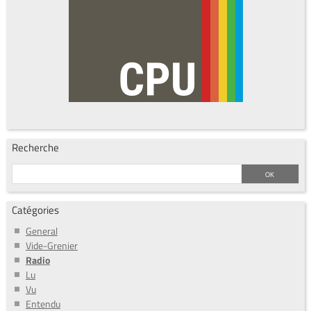
Recherche
Catégories
General
Vide-Grenier
Radio
Lu
Vu
Entendu