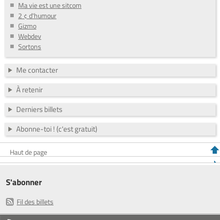
Ma vie est une sitcom
2 ¢ d'humour
Gizmo
Webdev
Sortons
Me contacter
À retenir
Derniers billets
Abonne-toi ! (c'est gratuit)
Haut de page
S'abonner
Fil des billets