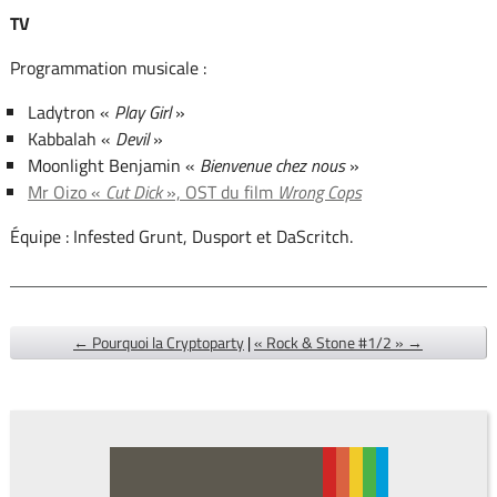
TV
Programmation musicale :
Ladytron «
Play Girl
»
Kabbalah «
Devil
»
Moonlight Benjamin «
Bienvenue chez nous
»
Mr Oizo «
Cut Dick
», OST du film
Wrong Cops
Équipe : Infested Grunt, Dusport et DaScritch.
← Pourquoi la Cryptoparty
|
« Rock & Stone #1/2 » →