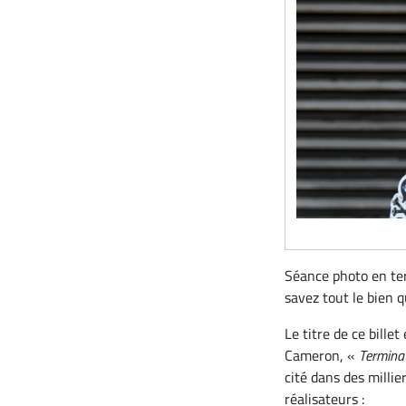
Séance photo en te
savez tout le bien q
Le titre de ce bille
Cameron, «
Termina
cité dans des millie
réalisateurs :