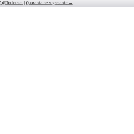
, @Toulouse !
|
Quarantaine rugissante →