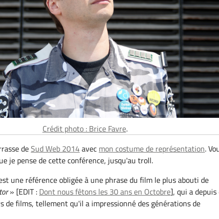
Crédit photo : Brice Favre
.
rrasse de
Sud Web 2014
avec
mon costume de représentation
. Vo
ue je pense de cette conférence, jusqu'au troll.
t est une référence obligée à une phrase du film le plus abouti de
tor
» [EDIT :
Dont nous fêtons les 30 ans en Octobre
], qui a depuis
rs de films, tellement qu'il a impressionné des générations de