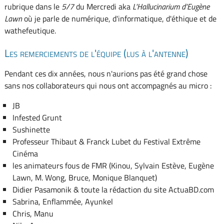
rubrique dans le
5/7
du Mercredi aka
L'Hallucinarium d'Eugène
Lawn
où je parle de numérique, d'informatique, d'éthique et de
wathefeutique.
Les remerciements de l'équipe (lus à l'antenne)
Pendant ces dix années, nous n'aurions pas été grand chose
sans nos collaborateurs qui nous ont accompagnés au micro :
JB
Infested Grunt
Sushinette
Professeur Thibaut & Franck Lubet du Festival Extrême
Cinéma
les animateurs fous de FMR (Kinou, Sylvain Estève, Eugène
Lawn, M. Wong, Bruce, Monique Blanquet)
Didier Pasamonik & toute la rédaction du site ActuaBD.com
Sabrina, Enflammée, Ayunkel
Chris, Manu