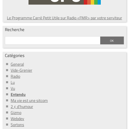
Le Programme Carré Petit Utile sur Radio <FMR> par votre serviteur
Recherche
Catégories
General
Vide-Grenier
Radio
Lu
Vu
Entendu
Ma vie est une sitcom
2 ¢ d'humour
Gizmo
Webdev
Sortons