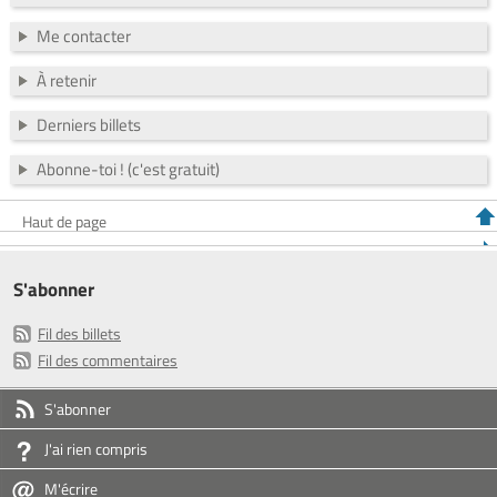
Me contacter
À retenir
Derniers billets
Abonne-toi ! (c'est gratuit)
Haut de page
S'abonner
Fil des billets
Fil des commentaires
S'abonner
J'ai rien compris
M'écrire